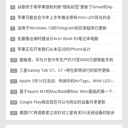
谷歌终于用苹果授权的新“隐私标签”更新了Gmail的App Store列表
5
苹果可能会在今年上半年推出带有mini-LED背光的全新12.9英寸iPad Pro
6
适用于Windows 10的Telegram的应用程序已更新
7
宏碁推出保时捷设计Acer Book RS笔记本电脑
8
苹果正在开发我们从未见过的iPhone设计
9
据报道，华为计划今年生产约70至8000万部智能手机
10
三星Galaxy Tab S7，S7 +将在即将进行的软件更新中获得新功能
11
Apple 3月16日活动：传闻中的AirTags，MINI LED iPad Pro可能推出
12
基于Apple M1的MacBook和Mac Mini面临的第一个恶意软件
13
Google Play商店现在可以与附近的设备共享更新
14
美国ITC将调查爱立信针对三星有关5G无线设备的投诉
15