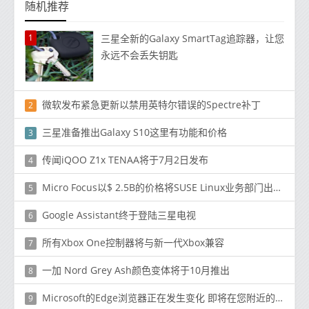
随机推荐
1
三星全新的Galaxy SmartTag追踪器，让您
永远不会丢失钥匙
微软发布紧急更新以禁用英特尔错误的Spectre补丁
2
三星准备推出Galaxy S10这里有功能和价格
3
传闻iQOO Z1x TENAA将于7月2日发布
4
Micro Focus以$ 2.5B的价格将SUSE Linux业务部门出售给EQT
5
Google Assistant终于登陆三星电视
6
所有Xbox One控制器将与新一代Xbox兼容
7
一加 Nord Grey Ash颜色变体将于10月推出
8
Microsoft的Edge浏览器正在发生变化 即将在您附近的PC上使用
9