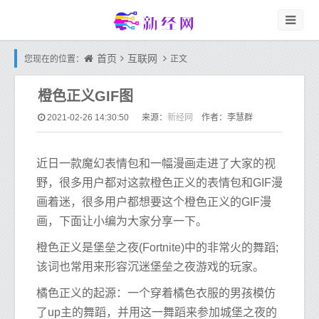
首页
互联网
您现在的位置：
正文
橙色正义GIF图
新经网
2021-02-26 14:30:50
来源：
作者：李慧群
近日一款魔幻表情包和一幅漫画走进了大家的视
野，很多用户都对这款橙色正义的表情包和GIF漫
画着迷，很多用户都想要这个橙色正义的GIF漫
画，下面让小编为大家分享一下。
橙色正义是堡垒之夜(Fortnite)中的非常火的舞蹈;
该词也常用来形容沉迷堡垒之夜游戏的玩家。
橘色正义的起源：一个穿着橘色衣服的男孩模仿
了up主的舞蹈，并用这一舞蹈来参加城堡之夜的