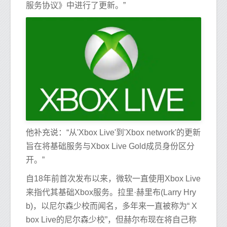
服务协议》中进行了更新。”
他补充说：“从'Xbox Live'到'Xbox network'的更新
旨在将基础服务与Xbox Live Gold成员身份区分
开。”
自18年前首次发布以来，微软一直使用Xbox Live
来指代其基础Xbox服务。拉里·赫里布(Larry Hry
b)，以尼尔森少校而闻名，多年来一直被称为“ X
box Live的尼尔森少校”，但赫尔布现在将自己称