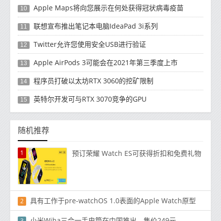
Apple Maps将向您展示在何处获得冠状病毒疫苗
10
联想宣布推出笔记本电脑IdeaPad 3i系列
11
Twitter允许您使用安全USB进行验证
12
Apple AirPods 3可能会在2021年第三季度上市
13
程序员打破以太坊RTX 3060的挖矿限制
14
英特尔开发可与RTX 3070竞争的GPU
15
随机推荐
1
预订荣耀 Watch ES可获得折扣和免费礼物
具有工作于pre-watchOS 1.0表面的Apple Watch原型
2
小米Wiha三合一手电筒在中国推出，售价249元
3