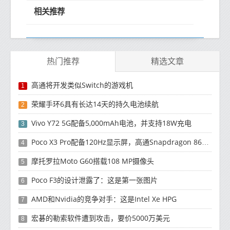
相关推荐
热门推荐
精选文章
高通将开发类似Switch的游戏机
1
荣耀手环6具有长达14天的持久电池续航
2
Vivo Y72 5G配备5,000mAh电池，并支持18W充电
3
Poco X3 Pro配备120Hz显示屏，高通Snapdragon 860处理器
4
摩托罗拉Moto G60搭载108 MP摄像头
5
Poco F3的设计泄露了：这是第一张图片
6
AMD和Nvidia的竞争对手：这是Intel Xe HPG
7
宏碁的勒索软件遭到攻击，要价5000万美元
8