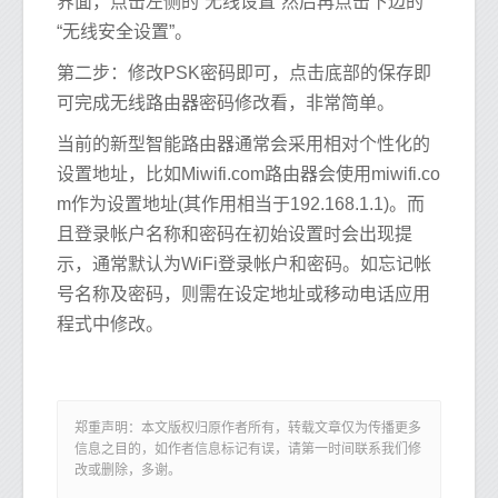
界面，点击左侧的“无线设置”然后再点击下边的
“无线安全设置”。
第二步：修改PSK密码即可，点击底部的保存即
可完成无线路由器密码修改看，非常简单。
当前的新型智能路由器通常会采用相对个性化的
设置地址，比如Miwifi.com路由器会使用miwifi.co
m作为设置地址(其作用相当于192.168.1.1)。而
且登录帐户名称和密码在初始设置时会出现提
示，通常默认为WiFi登录帐户和密码。如忘记帐
号名称及密码，则需在设定地址或移动电话应用
程式中修改。
郑重声明：本文版权归原作者所有，转载文章仅为传播更多
信息之目的，如作者信息标记有误，请第一时间联系我们修
改或删除，多谢。