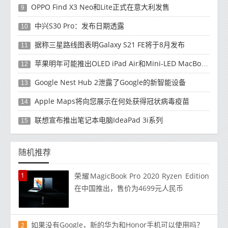
OPPO Find X3 Neo和Lite正式在意大利发售
9
中兴S30 Pro：发布日期透露
10
据称三星路线图表明Galaxy S21 FE将于8月发布
11
苹果明年可能推出OLED iPad Air和Mini-LED MacBook Air
12
Google Nest Hub 2泄露了Google的新智能设备
13
Apple Maps将向您展示在何处获得冠状病毒疫苗
14
联想宣布推出笔记本电脑IdeaPad 3i系列
15
随机推荐
1
荣耀MagicBook Pro 2020 Ryzen Edition
在中国推出，售价为4699元人民币
如果没有Google，新的华为和Honor手机可以使用吗？
2