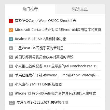
热门推荐
精选文章
首款配备Casio Wear OS的G-Shock手表
1
Microsoft Cortana终止对iOS和Android应用程序的支持
2
Realme Buds Air 2具有降噪功能
3
三星Wear OS智能手表的新消息
4
美国联邦贸易委员会放弃对高通的诉讼
5
小米推出首款配备OLED显示屏的Mi Notebook Pro 15
6
苹果已经发布了针对iPhone，iPad和Apple Watch的安全补丁更新
7
小米宣布了Mi 11 Lite的处理器
8
iPhone 13 Pro可以采用哑光黑并具有改进的人像模式
9
酷冷至尊SK622无线机械键盘评测
10