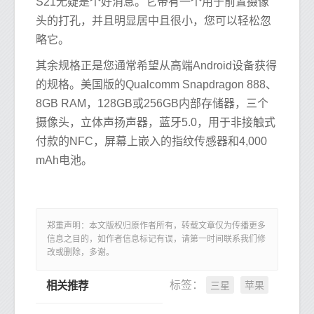
S21无疑是个好消息。它带有一个用于前置摄像
头的打孔，并且明显居中且很小，您可以轻松忽
略它。
其余规格正是您通常希望从高端Android设备获得
的规格。美国版的Qualcomm Snapdragon 888、
8GB RAM，128GB或256GB内部存储器，三个
摄像头，立体声扬声器，蓝牙5.0，用于非接触式
付款的NFC，屏幕上嵌入的指纹传感器和4,000
mAh电池。
郑重声明：本文版权归原作者所有，转载文章仅为传播更多
信息之目的，如作者信息标记有误，请第一时间联系我们修
改或删除，多谢。
三星
苹果
标签：
相关推荐