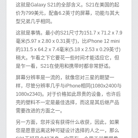
这就是Galaxy S21的全部含义。S21在美国的起
价为799美元，配备6.2英寸的屏幕，功能与其大
型兄弟几乎相同。
这就是事情。最小的S21尺寸为151.7 x 71.2 x 7.9
毫米(5.97 x 2.80 x 0.31英寸)，比iPhone 12 mini
的131.5 x 64.2 x 7.4毫米(5.18 x 2.53 x 0.29英寸)
稍大。乍看之下它要花一些时间才能适应它，但
是乍一看，S21在使用和携带时都非常舒适。
屏幕分辨率是一流的，就像您对三星的期望一
样，尽管分辨率几乎与iPhone相同(1080x2400与
1080x2340)。对于价格如此昂贵的设备，也许后
壳的塑料不一定是最佳选择，而这是其后继产品
需要改进的方面之一。
另一方面，您并没有获得什么收获，因此，如果
您是愿意远离这种可疑设计选择的人之一，那么