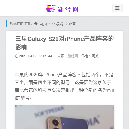
首页
互联网
您现在的位置：
正文
三星Galaxy S21对iPhone产品阵容的
影响
新经网
2021-04-03 13:05:44
来源：
作者：阿威
苹果的2020年iPhone产品阵容不包括两个，不是
三个，而是四个不同的型号，这是因为这家位于
库比蒂诺的科技巨头决定推出一种全新的名为min
i的型号。