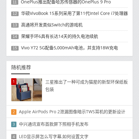
OnePlus推出配备哈苏传感器的OnePlus 9 Pro
11
华硕VivoBook 15系列采用了第11代Intel Core i7处理器
12
高通将开发类似Switch的游戏机
13
荣耀手环6具有长达14天的持久电池续航
14
Vivo Y72 5G配备5,000mAh电池，并支持18W充电
15
随机推荐
1
三星推出了一种可成为猫屋的新型环保纸板
包装
Apple AirPods Pro 2泄漏图像暗示TWS耳机的更新设计
2
中兴通讯宣布首款屏下照相手机发布
3
LED显示屏怎么写字幕,如何设置文字
4