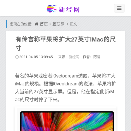
首页
互联网
您现在的位置：
正文
有传言称苹果将扩大27英寸iMac的尺
寸
新经网
2021-04-05 13:09:45
来源：
作者：阿威
著名的苹果泄密者l0vetodream透露，苹果将扩大
iMac的规模。根据l0veotdream的说法，苹果将扩
大当前的27英寸显示屏。但是，他在指定此新iM
ac的尺寸时停了下来。