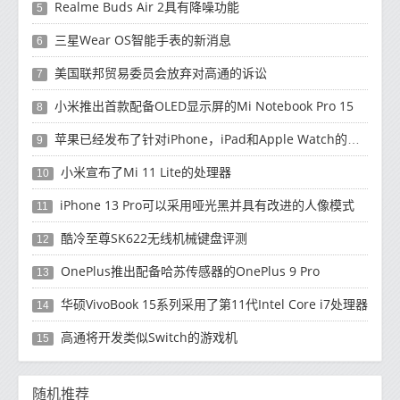
Realme Buds Air 2具有降噪功能
5
三星Wear OS智能手表的新消息
6
美国联邦贸易委员会放弃对高通的诉讼
7
小米推出首款配备OLED显示屏的Mi Notebook Pro 15
8
苹果已经发布了针对iPhone，iPad和Apple Watch的安全补丁更新
9
小米宣布了Mi 11 Lite的处理器
10
iPhone 13 Pro可以采用哑光黑并具有改进的人像模式
11
酷冷至尊SK622无线机械键盘评测
12
OnePlus推出配备哈苏传感器的OnePlus 9 Pro
13
华硕VivoBook 15系列采用了第11代Intel Core i7处理器
14
高通将开发类似Switch的游戏机
15
随机推荐