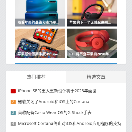
随着苹果的暴跌和市场萎缩，华为在中国保持强大
苹果的下一个无线耳塞看起来很像Beats Powerbeats Pro
苹果报告假期季度iPhone销售强劲
FTC将审查苹果自2010年以来的收购
热门推荐
精选文章
iPhone SE的重大重新设计将于2023年面世
1
微软关闭了Android和iOS上的Cortana
2
首款配备Casio Wear OS的G-Shock手表
3
Microsoft Cortana终止对iOS和Android应用程序的支持
4