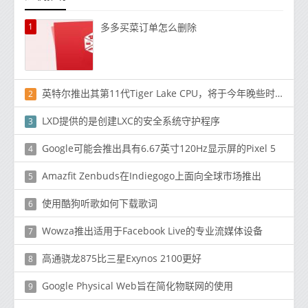
1
多多买菜订单怎么删除
英特尔推出其第11代Tiger Lake CPU，将于今年晚些时候上市
2
LXD提供的是创建LXC的安全系统守护程序
3
Google可能会推出具有6.67英寸120Hz显示屏的Pixel 5
4
Amazfit Zenbuds在Indiegogo上面向全球市场推出
5
使用酷狗听歌如何下载歌词
6
Wowza推出适用于Facebook Live的专业流媒体设备
7
高通骁龙875比三星Exynos 2100更好
8
Google Physical Web旨在简化物联网的使用
9