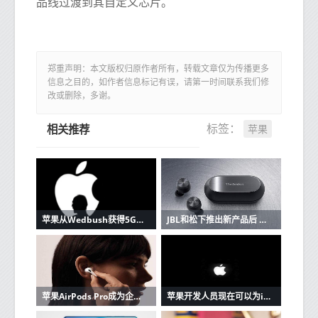
品线过渡到其自定义芯片。
郑重声明：本文版权归原作者所有，转载文章仅为传播更多
信息之目的，如作者信息标记有误，请第一时间联系我们修
改或删除，多谢。
苹果
标签：
相关推荐
苹果从Wedbush获得5G潜在看涨信号
JBL和松下推出新产品后 苹果AirPods的竞争加剧
苹果AirPods Pro成为企业家最好朋友的3个原因
苹果开发人员现在可以为iOS和Mac应用程序创建单一购买的应用程序版本