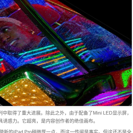
ro系列中取得了重大进展。除此之外，由于配备了Mini LED显示屏，
更具诱惑力。它超亮，是内容创作者的绝佳画布。
将使新的iPad Pro稍微厚一点，而这一传闻是事实。但这还不是全