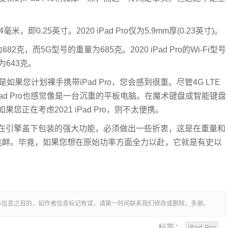
毫米，即0.25英寸。2020 iPad Pro仅为5.9mm厚(0.23英寸)。
2克，而5G型号的重量为685克。2020 iPad Pro的Wi-Fi型号
为643克。
果您计划裸手携带iPad Pro，您会感到很重。尽管4G LTE
iPad Pro也感觉像是一台沉重的平板电脑。在魔术键盘或智能键盘
正在考虑2021 iPad Pro，则不太便携。
在引擎盖下包装的强大功能，必须做出一些折衷，这是在重量和
挑衅。毕竟，如果您想在原始功率方面全力以赴，它就是有史以
多信息之目的，如作者信息标记有误，请第一时间联系我们修改或删除，多谢。
iPad Pro
标签：