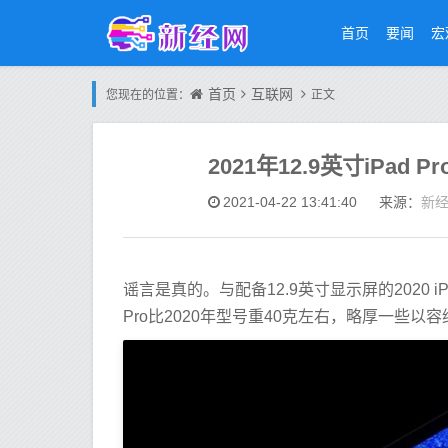
首页
要闻
宏
首页
互联网
您现在的位置：
正文
2021年12.9英寸iPad 
新
2021-04-22 13:41:40
来源：
谣言是真的。与配备12.9英寸显示屏的2020 iPad
Pro比2020年型号重40克左右，略厚一些以容纳M