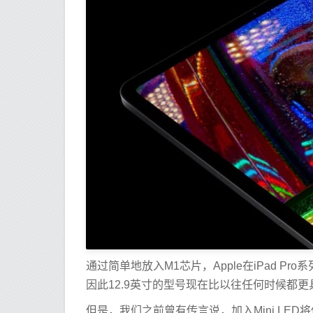
通过简单地放入M1芯片，Apple在iPad P
因此12.9英寸的型号现在比以往任何时候都
但是，我们之前曾有传言说，加入Mini LED