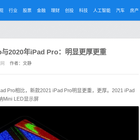
观
行业
股票
金融
理财
创投
科技
人工智能
汽车
房产
Pro与2020年iPad Pro：明显更厚更重
经网
作者：文静
 Pro相比，新款2021 iPad Pro明显更重，更厚。2021 iPad
ini LED显示屏