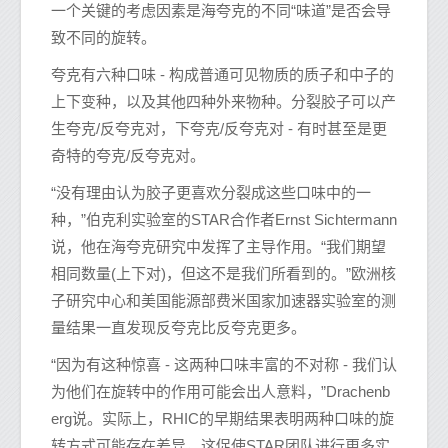
一个关键的考虑因素是海夸克的不同“味道”是否会导
致不同的旋转。
夸克有六种口味 - 构成普通可见物质的质子和中子的
上下变种，以及其他四种外来物种。分裂胶子可以产
生夸克/反夸克对，下夸克/反夸克对 - 有时甚至是更
奇特的夸克/反夸克对。
“没有理由认为胶子更喜欢分裂成这些口味中的一
种，”伯克利实验室的STAR合作者Ernst Sichtermann
说，他在海夸克研究中发挥了主导作用。“我们期望
相同数量(上下对)，但这不是我们所看到的。”欧洲核
子研究中心和美国能源部费米国家加速器实验室的测
量结果一直发现反夸克比反夸克更多。
“因为有这种惊喜 - 这两种口味丰富的不对称 - 我们认
为他们在旋转中的作用可能会出人意料，”Drachenb
erg说。实际上，RHIC的早期结果表明两种口味的旋
转方式可能存在差异，这促使STAR团队进行更多实