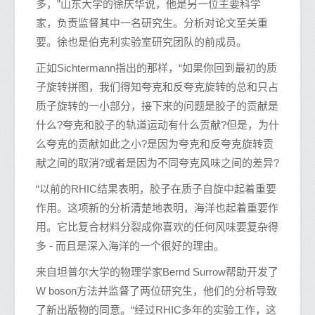
多，”山东大学的徐庆华说，他是另一位主要科学
家，负责监督其中一名研究生。分析对论文至关重
要。徐也是伯克利实验室研究团队的前成员。
正如Sichtermann指出的那样，“如果你回到最初的质
子旋转拼图，我们得知夸克和反夸克旋转的总和只占
质子旋转的一小部分，接下来的问题是胶子的贡献是
什么?夸克和胶子的轨道运动有什么贡献?但是，为什
么夸克的贡献如此之小?是因为夸克和反夸克旋转贡
献之间的取消?或者是因为不同夸克风味之间的差异?
“以前的RHIC结果表明，胶子在质子自旋中起着重要
作用。这项新的分析清楚地表明，海洋也起着重要作
用。它比复合材料分裂成你喜欢的任何风味要复杂得
多 - 而且是深入海洋的一个很好的理由。
来自坦普尔大学的物理学家Bernd Surrow帮助开发了
W boson方法并监督了两位研究生，他们的分析导致
了新出版物的同意。“经过RHIC多年的实验工作，这