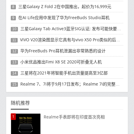
三星Galaxy Z Fold 2在中国推出，起价为16,999元
8
在AI Life应用中发现了华为FreeBuds Studio耳机
9
三星Galaxy Tab Active3蓝牙SIG认证; 发布可能快要结束了
10
ViVO V20渲染图显示它具有与vivo X50 Pro类似的后部设计
11
华为FreeBuds Pro耳机泄漏出非常熟悉的设计
12
小米优品推出Fimi X8 SE 2020可折叠无人机
13
三星将在2021年将智能手机出货量提高至3亿部
14
Realme 7、7i将于9月17日发布；Realme 7i的完整规格并导致泄漏
15
随机推荐
1
Realme手表即将在印度首次亮相