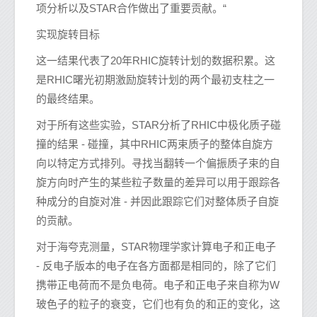
项分析以及STAR合作做出了重要贡献。“
实现旋转目标
这一结果代表了20年RHIC旋转计划的数据积累。这
是RHIC曙光初期激励旋转计划的两个最初支柱之一
的最终结果。
对于所有这些实验，STAR分析了RHIC中极化质子碰
撞的结果 - 碰撞，其中RHIC两束质子的整体自旋方
向以特定方式排列。寻找当翻转一个偏振质子束的自
旋方向时产生的某些粒子数量的差异可以用于跟踪各
种成分的自旋对准 - 并因此跟踪它们对整体质子自旋
的贡献。
对于海夸克测量，STAR物理学家计算电子和正电子
- 反电子版本的电子在各方面都是相同的，除了它们
携带正电荷而不是负电荷。电子和正电子来自称为W
玻色子的粒子的衰变，它们也有负的和正的变化，这