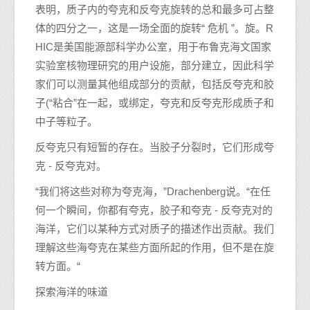
表明，质子内的夸克和反夸克旋转的总和最多可占整
体的四分之一，这是一场全面的旋转“ 危机 ”。旋。R
HIC是美国能源部科学办公室，用于布鲁克海文国家
实验室核物理研究的用户设施，部分建立，因此科学
家们可以测量其他组成部分的贡献，包括反夸克和胶
子(“粘合”在一起，或绑定，夸克和反夸克形成质子和
中子等粒子。
反夸克只有短暂的存在。当胶子分裂时，它们形成夸
克 - 反夸克对。
“我们将这些对称为夸克海，”Drachenberg说。“在任
何一个瞬间，你都有夸克，胶子和夸克 - 反夸克对的
海洋，它们以某种方式对质子的描述作出贡献。我们
理解这些海夸克在某些方面所起的作用，但不是在旋
转方面。“
探索海洋的味道