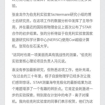
验。
张金龙作为伯克利实验室Sichtermann研究小组的博
士后研究员，在这项工作的数据分析中发挥了主导作
用，并在最近的国际核物理会议上首次公布了STAR
合作的初步结果。张的分析得益于伯克利实验室国家
能源研究科学计算中心(NERSC)使用Cori超级计算
机。张现在在石溪大学。
“这同时也是一项美丽而具有挑战性的测量，”伯克利
实验室核心理论项目负责人冯元说。
袁没有参加最新研究，但熟悉这项工作，他补充道，
“在过去的三十年里，核子自旋物理学已经多次让我
们感到惊讶。STAR测量海夸克极化的最新结果为这
个难题增添了一个有趣的转折点。它肯定会刺激进一
步的实验探索，特别是在计划中的电子 - 离子对撞
机。我向伯克利实验室的同事们表示祝贺，他们为这