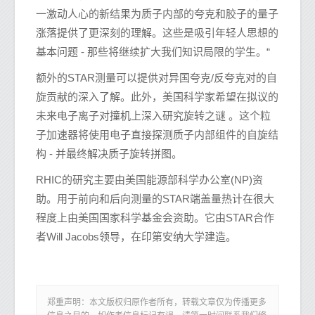
一激动人心的新结果为质子内部的夸克和胶子的量子
涨落提供了更深刻的理解。这些是吸引年轻人思想的
基本问题 - 那些将继续扩大我们知识局限的学生。“
额外的STAR测量可以提供对异国夸克/反夸克对的自
旋贡献的深入了解。此外，美国科学家希望在拟议的
未来电子离子对撞机上深入研究旋转之谜 。这个粒
子加速器将使用电子直接探测质子内部组件的自旋结
构 - 并最终解决质子旋转拼图。
RHIC的研究主要由美国能源部科学办公室(NP)资
助。用于前向和后向测量的STAR端盖量热计在很大
程度上由美国国家科学基金会资助。它由STAR合作
者Will Jacobs领导，在印第安纳大学建造。
郑重声明：本文版权归原作者所有，转载文章仅为传播更多