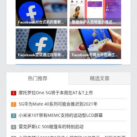
Facebook对台式机的重新设计外观将于2020年春季之前推出
数据保护人员检查后推迟了在欧洲的Facebook约会发布
Facebook尝试通过应用来记录您的爱好
Facebook不再允许您通过电话号码搜索朋友
热门推荐
精选文章
摩托罗拉One 5G将于本周在AT＆T上市
1
5G华为Mate 40系列可能会推迟到2021年
2
小米米10T带有MEMC支持的运动型LCD屏幕
3
雷克萨斯LC 500敞篷车的特别启动
4