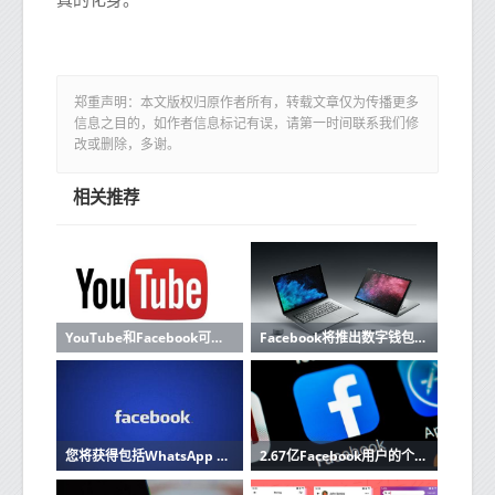
郑重声明：本文版权归原作者所有，转载文章仅为传播更多
信息之目的，如作者信息标记有误，请第一时间联系我们修
改或删除，多谢。
相关推荐
YouTube和Facebook可能因有害内容而被罚款数百万美元
Facebook将推出数字钱包Calibra以与Google Pay和PayTm竞争
您将获得包括WhatsApp Facebook在内的流行应用程序的最新功能
2.67亿Facebook用户的个人信息在线泄漏