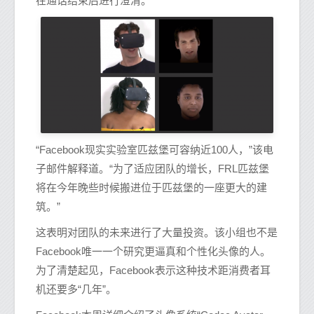
在通话结束后进行澄清。
“Facebook现实实验室匹兹堡可容纳近100人，”该电
子邮件解释道。“为了适应团队的增长，FRL匹兹堡
将在今年晚些时候搬进位于匹兹堡的一座更大的建
筑。”
这表明对团队的未来进行了大量投资。该小组也不是
Facebook唯一一个研究更逼真和个性化头像的人。
为了清楚起见，Facebook表示这种技术距消费者耳
机还要多“几年”。