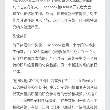
Facebook本周详细介绍了头像系统“Codec Avatar
s。”过去几年来，Facebook和Oculus开发者大会一
直在讨论这项工作。然而，这些最新细节提供了对工
作及其路径的深入了解，这些工作有朝一日可能将研
究纳入航运产品。
头像创作
为了创建每个头像，Facebook使用一个专门的捕捉
工作室，由132个指向中心的摄像头组成。在一个人
制作各种面部表情的几个小时后，系统会生成一个独
特的照片级逼真的化身脸部。另一个新建的系统捕获
尸体。
“创建栩栩如生的头像目前需要在Facebook Reality L
ab的匹兹堡办事处使用高度定制的相机和麦克风系统
捕获大量高质量的研究参与者的音频和视频，”来自F
acebook的电子邮件解释道。“这些数据用于训练人工
智能系统，有朝一日可以让用户通过几个快照或视频