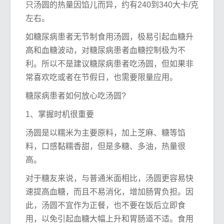
只汤圆的热量因馅儿而异，约有240到340大卡/克
左右。
如糖尿病患者无节制食用汤圆，极易引起血糖升
高和血糖波动，对糖尿病患者血糖控制极为不
利。所以不是建议糖尿病患者吃汤圆，但如果非
常喜欢吃或者在节假日，也需要限量应用。
糖尿病患者如何放心吃汤圆?
1、掌握时机很重要
汤圆是以糯米为主要原料，加上芝麻、糖等馅
料，口感黏糯香甜，但是多糖、多油，热量很
高。
对于糖友来说，与普通米面相比，汤圆更容易快
速提高血糖，而且不易消化，增加肠胃负担。因
此，汤圆不宜作为正餐，也不要在饭后立即食
用，以免引起血糖大幅上升和胃肠道不适。食用