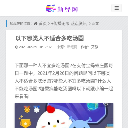
首页
+传播无限
热点资讯
您现在的位置：
正文
以下哪类人不适合多吃汤圆
新经网
2021-02-25 10:17:02
来源：
作者：艾静
下面那一种人不宜多吃汤圆?在支付宝蚂蚁庄园每
日一题中，2021年2月26日的问题是问以下哪类
人不适合多吃汤圆?哪些人不宜多吃汤圆?什么人
不能吃汤圆?糖尿病能吃汤圆吗以下就跟小编一起
来看看!