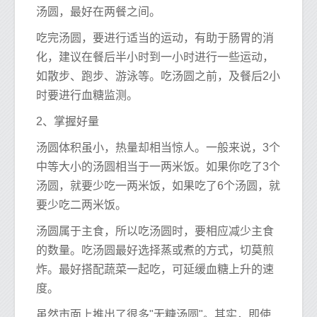
汤圆，最好在两餐之间。
吃完汤圆，要进行适当的运动，有助于肠胃的消
化，建议在餐后半小时到一小时进行一些运动，
如散步、跑步、游泳等。吃汤圆之前，及餐后2小
时要进行血糖监测。
2、掌握好量
汤圆体积虽小，热量却相当惊人。一般来说，3个
中等大小的汤圆相当于一两米饭。如果你吃了3个
汤圆，就要少吃一两米饭，如果吃了6个汤圆，就
要少吃二两米饭。
汤圆属于主食，所以吃汤圆时，要相应减少主食
的数量。吃汤圆最好选择蒸或煮的方式，切莫煎
炸。最好搭配蔬菜一起吃，可延缓血糖上升的速
度。
虽然市面上推出了很多"无糖汤圆"。其实，即使