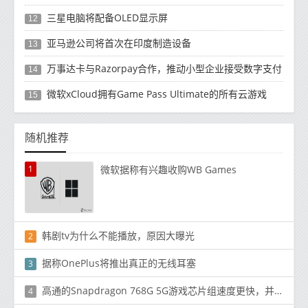
三星电脑将配备OLED显示屏
12
亚马逊公司将首次在印度制造设备
13
万事达卡与Razorpay合作，推动小型企业接受数字支付
14
微软xCloud拥有Game Pass Ultimate的所有云游戏
15
随机推荐
1
微软据称有兴趣收购WB Games
韩剧tv为什么不能播放，原因大曝光
2
据称OnePlus将推出真正的无线耳塞
3
高通的Snapdragon 768G 5G游戏芯片组速度更快，并支持可更新的GPU驱动程序
4