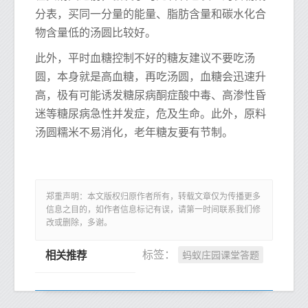
分表，买同一分量的能量、脂肪含量和碳水化合
物含量低的汤圆比较好。
此外，平时血糖控制不好的糖友建议不要吃汤
圆，本身就是高血糖，再吃汤圆，血糖会迅速升
高，极有可能诱发糖尿病酮症酸中毒、高渗性昏
迷等糖尿病急性并发症，危及生命。此外，原料
汤圆糯米不易消化，老年糖友要有节制。
郑重声明：本文版权归原作者所有，转载文章仅为传播更多
信息之目的，如作者信息标记有误，请第一时间联系我们修
改或删除，多谢。
蚂蚁庄园课堂答题
标签：
相关推荐