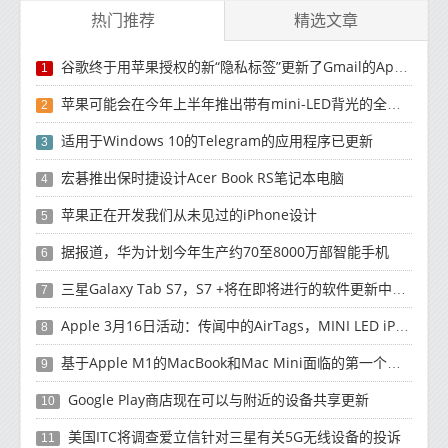
热门推荐
精选文章
谷歌终于用苹果授权的新“隐私标签”更新了Gmail的App Store列表
1
苹果可能会在今年上半年推出带有mini-LED背光的全新12.9英寸iPad Pro
2
适用于Windows 10的Telegram的应用程序已更新
3
宏碁推出保时捷设计Acer Book RS笔记本电脑
4
苹果正在开发我们从未见过的iPhone设计
5
据报道，华为计划今年生产约70至8000万部智能手机
6
三星Galaxy Tab S7，S7 +将在即将进行的软件更新中获得新功能
7
Apple 3月16日活动：传闻中的AirTags，MINI LED iPad Pro可能推出
8
基于Apple M1的MacBook和Mac Mini面临的第一个恶意软件
9
Google Play商店现在可以与附近的设备共享更新
10
美国ITC将调查爱立信针对三星有关5G无线设备的投诉
11