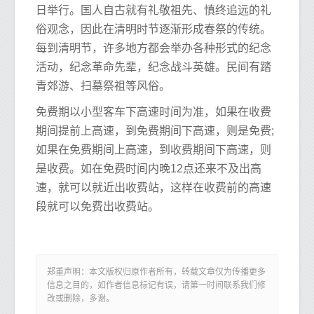
日举行。国人自古就有礼敬祖先、慎终追远的礼
俗观念，因此在清明时节逐渐形成春祭的传统。
每到清明节，许多地方都会举办各种形式的纪念
活动，纪念革命先辈，纪念战斗英雄。民间有踏
青郊游、扫墓祭祖等风俗。
免费期以小型客车下高速时间为准，如果在收费
期间提前上高速，到免费期间下高速，则是免费;
如果在免费期间上高速，到收费期间下高速，则
是收费。如在免费时间内晚12点还来不及出高
速，就可以就近出收费站，这样在收费前的高速
段就可以免费出收费站。
郑重声明：本文版权归原作者所有，转载文章仅为传播更多
信息之目的，如作者信息标记有误，请第一时间联系我们修
改或删除，多谢。