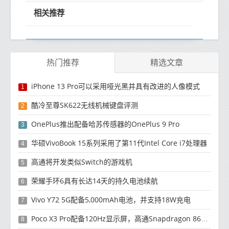
相关推荐
热门推荐
精选文章
iPhone 13 Pro可以采用哑光黑并具有改进的人像模式
1
酷冷至尊SK622无线机械键盘评测
2
OnePlus推出配备哈苏传感器的OnePlus 9 Pro
3
华硕VivoBook 15系列采用了第11代Intel Core i7处理器
4
高通将开发类似Switch的游戏机
5
荣耀手环6具有长达14天的持久电池续航
6
Vivo Y72 5G配备5,000mAh电池，并支持18W充电
7
Poco X3 Pro配备120Hz显示屏，高通Snapdragon 860处理器
8