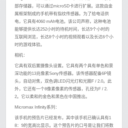
部存储器，可以通过microSD卡进行扩展。这款由金
属框架制成的手机带有指纹传感器。为了给电话供
电，它具有4060 mAh电池。该公司声称，这种电池
能够提供长达252小时的待机时间，长达9个小时的
互联网浏览，长达8个小时的视频观看以及长达6个小
时的游戏体验。
相机：
它具有双后置摄像头设置。它具有两个具有单色和景
深功能的13兆像素Sony传感器。该传感器配备6P镜
头，自动对焦，双色调LED闪光灯和光圈F / 2.0。此
外，它还有一个8像素像素的传感器，孔径为F / 2.
2。它以柔和的金色和黑色在中国推出。
Micromax Infinity系列：
该手机的预告片已经发布，其中该手机已确认具有1
8：9的宽高比显示。这个预告片的口号是让我们将数