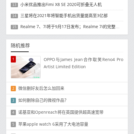
小米优品推出Fimi X8 SE 2020可折叠无人机
13
三星将在2021年将智能手机出货量提高至3亿部
14
Realme 7、7i将于9月17日发布；Realme 7i的完整规格并导致泄漏
15
随机推荐
1
OPPO与James Jean合作取笑Reno4 Pro
Artist Limited Edition
微信删好友后怎么加回来
2
如何删除自己的微视作品？
3
诺基亚和Openreach将在英国提供超高速宽带
4
苹果apple watch 6采用了大电池容量
5