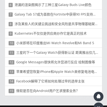
泄漏的渲染图揭示了三种三星Galaxy Buds Live颜色
6
Galaxy Tab S7成为首款在Fortnite中获得90 FPS支持的Android平板电脑
7
涉及某些人的关键云挑战和安全风险是共享物理基础架构的事实
8
Kubernetes不仅仅是供应商炒作它是真正的技术
9
小米即将在印度推出Mi Watch Revolve和Mi Band 5
10
三星的下一个Galaxy Watch获得新认证 距离推出仅几英寸
11
Google Messages很快将允许您进行反应 绘制图像等
12
苹果希望您恢复iPhone和Apple Watch来修复电池电量过高等问题
13
Facebook解释了它将如何处理过早的选举主张
14
微软是否在向Android用户乞求搜索业务？
15