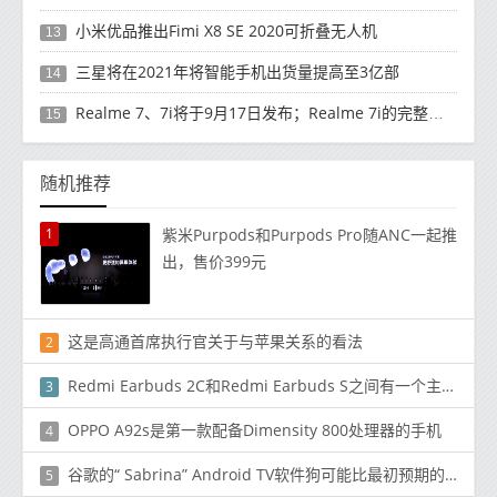
小米优品推出Fimi X8 SE 2020可折叠无人机
13
三星将在2021年将智能手机出货量提高至3亿部
14
Realme 7、7i将于9月17日发布；Realme 7i的完整规格并导致泄漏
15
随机推荐
1
紫米Purpods和Purpods Pro随ANC一起推
出，售价399元
这是高通首席执行官关于与苹果关系的看法
2
Redmi Earbuds 2C和Redmi Earbuds S之间有一个主要区别
3
OPPO A92s是第一款配备Dimensity 800处理器的手机
4
谷歌的“ Sabrina” Android TV软件狗可能比最初预期的便宜很多
5