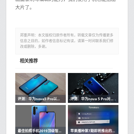
大片了。
郑重声明：本文版权归原作者所有，转载文章仅为传播更多
信息之目的，如作者信息标记有误，请第一时间联系我们修
改或删除，多谢。
相关推荐
评测：华为nova5 Pro以及一加7续航如何
评测：华为nova 5 Pro对比联想Z6续航如何
最佳拍照手机2019顶级智能手机笛鲷周围
苹果播种第7期即将推出的tvOS 13更新开发者