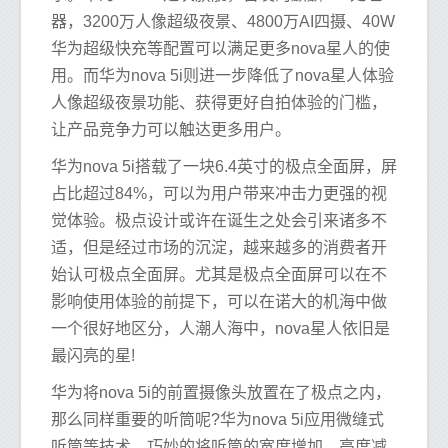
器，3200万人像超级夜景、4800万AI四摄、40W
华为超级快充等配置可以满足更多nova星人的使
用。而华为nova 5i则进一步降低了nova星人体验
人像超级夜景功能、获得更好自拍体验的门槛，
让产品竞争力可以触达更多用户。
华为nova 5i搭载了一块6.4英寸的极点全面屏，屏
占比超过84%，可以为用户带来冲击力更强的视
觉体验。极点设计或许在诞生之处会引来诸多不
适，但是经过市场的沉淀，越来越多的消费者开
始认可极点全面屏。尤其是极点全面屏可以在不
影响使用体验的前提下，可以在诺大的机海中做
一个很好地区分，人潮人海中，nova星人依旧是
最闪亮的星!
华为将nova 5i的前置摄像头放置在了极点之内，
那么同样重要的听筒呢?华为nova 5i应用微缝式
听筒等技术，巧妙的将听筒的宽度增加，高度减