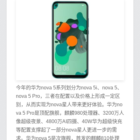
今年的华为nova 5系列划分为nova 5i、nova 5、
nova 5 Pro，三者在配置以及价格上形成一定区
别，从而实现为nova星人带来更好体验。华为no
va 5 Pro是顶配旗舰，麒麟980处理器、3200万人
像超级夜景、4800万AI四摄、40W华为超级快充
等配置支撑起了一部分nova星人更进一步的需
求。华为nova 5是次旗舰，首发的麒麟810处理