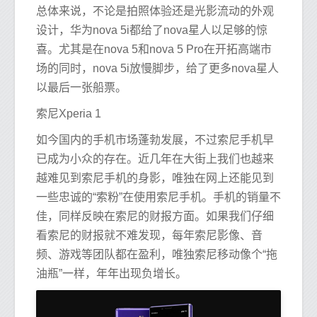
总体来说，不论是拍照体验还是光影流动的外观
设计，华为nova 5i都给了nova星人以足够的惊
喜。尤其是在nova 5和nova 5 Pro在开拓高端市
场的同时，nova 5i放慢脚步，给了更多nova星人
以最后一张船票。
索尼Xperia 1
如今国内的手机市场蓬勃发展，不过索尼手机早
已成为小众的存在。近几年在大街上我们也越来
越难见到索尼手机的身影，唯独在网上还能见到
一些忠诚的“索粉”在使用索尼手机。手机的销量不
佳，同样反映在索尼的财报方面。如果我们仔细
看索尼的财报就不难发现，每年索尼影像、音
频、游戏等团队都在盈利，唯独索尼移动像个“拖
油瓶”一样，年年出现负增长。