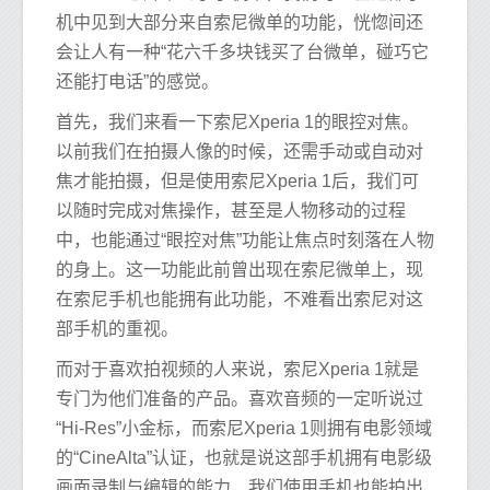
机中见到大部分来自索尼微单的功能，恍惚间还
会让人有一种“花六千多块钱买了台微单，碰巧它
还能打电话”的感觉。
首先，我们来看一下索尼Xperia 1的眼控对焦。
以前我们在拍摄人像的时候，还需手动或自动对
焦才能拍摄，但是使用索尼Xperia 1后，我们可
以随时完成对焦操作，甚至是人物移动的过程
中，也能通过“眼控对焦”功能让焦点时刻落在人物
的身上。这一功能此前曾出现在索尼微单上，现
在索尼手机也能拥有此功能，不难看出索尼对这
部手机的重视。
而对于喜欢拍视频的人来说，索尼Xperia 1就是
专门为他们准备的产品。喜欢音频的一定听说过
“Hi-Res”小金标，而索尼Xperia 1则拥有电影领域
的“CineAlta”认证，也就是说这部手机拥有电影级
画面录制与编辑的能力，我们使用手机也能拍出