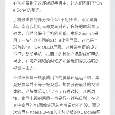
心功能带到了这部旗舰手机中，让人们看到了“On
e Sony”的曙光。
手机最重要的部分是什么?不用多说，肯定是屏
幕。毕竟我们每天都要面对它，良好的屏幕显示
效果，自然会提升手机的观感。索尼Xperia 1采
用了一块与众不同的21：9比例屏幕，这也是全
球首款4K HDR OLED屏幕。这种带鱼屏的设计
不但让整部手机与市面上的其他产品形成鲜明的
对比，在观看视频的时候还能给我们带来极强的
视觉冲击力。
不过仅仅是一块素质出色的屏幕还远远不够，毕
竟好屏幕并不等于好观感。想要获得最佳的视觉
体验，这块屏幕肯定少不了各种调校。众所周
知，索尼电视的画质一直是行业领先级别，在这
其中索尼的X1图像处理芯片可谓功不可没。而这
次索尼在Xperia 1中加入了移动版的X1 Mobile图