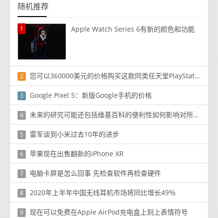
随机推荐
1
Apple Watch Series 6有新的颜色和功能
您可以360000美元的价格购买这款同类任天堂PlayStation
2
Google Pixel 5：新版Google手机的价格
3
未来的研究可能还包括维基百科的便利性如何影响对所发现信息的可靠性的看法
4
雷军谈到小米过去10年的进步
5
苹果现在出售翻新的iPhone XR
6
电脑卡屏是怎么回事 先检查软件再检查硬件
7
2020年上半年中国无线耳机市场将同比增长49％
8
现在可以免费在Apple AirPod充电盒上刻上表情符号
9