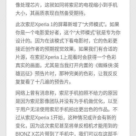
像处理芯片，这就如同将索尼的电视缩小到手机
大小，其画质表现自然备受期待。
此次索尼Xperia 1的屏幕新增了“大师模式”。如果
你是一个电影爱好者，这个“大师模式”就是专为你
设计的。因为在该模式下看电影时，它的色彩更
接近创作者的预期视觉效果，如果我们有合适的
片源，在索尼Xperia 1上观看时会获得一个色彩
真实的画面。尤其是当我打开内置的《蜘蛛侠:英
雄远征》预告片时，那种完美的色彩，让我反反
复复看了十几遍的预告片。
网络上曾有消息称，索尼手机拍照不给力的原因
是因为索尼影像团队并没有为手机做优化，以至
于用户无法使用索尼手机拍出更出色的作品。不
过从索尼Xperia 1开始，这种情况或许会有新的
变化，因为这次索尼甚至将单反相机才能用到的
BIONZ X芯片带到了手机中，我们可以在这部手