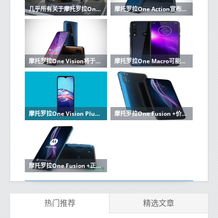
几乎所有关于摩托罗拉One Zoom的信息都泄漏了
摩托罗拉One Action宣布它是智能手机世界的GoPro吗
摩托罗拉One Vision将于今日在印度推出将挑战Galaxy M40
摩托罗拉One Macro可能会在下周四宣布
摩托罗拉One Vision Plus和Moto E7登上Google Android Enterprise
摩托罗拉One Fusion +价格和规格泄露
摩托罗拉One Fusion +正式在美国以399美元的价格推出
热门推荐
精选文章