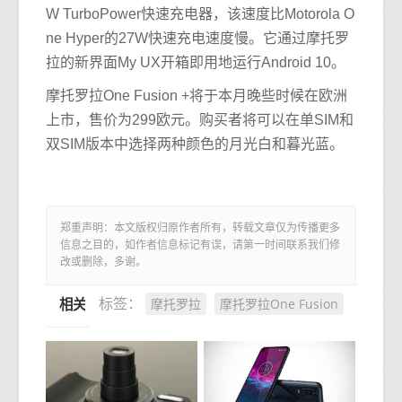
W TurboPower快速充电器，该速度比Motorola O
ne Hyper的27W快速充电速度慢。它通过摩托罗
拉的新界面My UX开箱即用地运行Android 10。
摩托罗拉One Fusion +将于本月晚些时候在欧洲
上市，售价为299欧元。购买者将可以在单SIM和
双SIM版本中选择两种颜色的月光白和暮光蓝。
郑重声明：本文版权归原作者所有，转载文章仅为传播更多
信息之目的，如作者信息标记有误，请第一时间联系我们修
改或删除，多谢。
摩托罗拉
摩托罗拉One Fusion
标签：
相关推荐