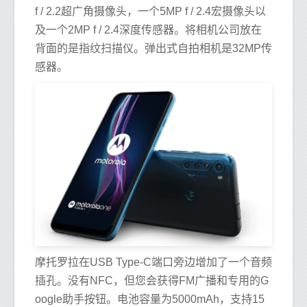
f / 2.2超广角摄像头，一个5MP f / 2.4宏摄像头以
及一个2MP f / 2.4深度传感器。将相机公司放在
背面的是指纹扫描仪。弹出式自拍相机是32MP传
感器。
摩托罗拉在USB Type-C端口旁边增加了一个音频
插孔。没有NFC，但您会获得FM广播和专用的G
oogle助手按钮。电池容量为5000mAh，支持15