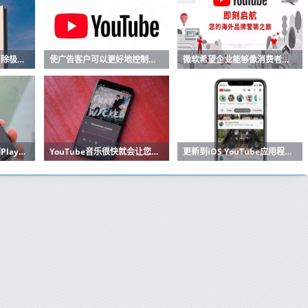
谷歌声称在YouTube消除极端主义视频方面取得了进展
使广告客户可以更好地控制其广告在YouTube其他Google网站上的放置位置
微软希望企业能够像消费者在YouTube和类似平台上分发和消费内容一样轻松地上传
YouTube电视终于来到PlayStation 4
YouTube音乐很快就会让您上传整个音乐库
更新到iOS YouTube应用程序会添加有用的新工具