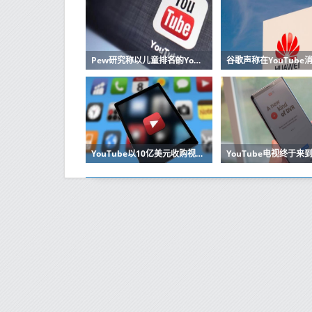
Pew研究称以儿童排名的YouTube视频排名最高
YouTube以10亿美元收购视频游戏流媒体供应商Twitch两个月后