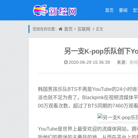
首页
要闻
宏
首页
互联网
您现在的位置：
正文
另一支K-pop乐队创下Y
新
2020-06-29 15:36:39
来源：
韩国男孩乐队BTS不再是YouTube的24
派也就不足为奇了。Blackpink在视频流媒体平台上
00万观看次数，超过了BTS同期的7460万观
YouTube是世界上最受欢迎的流媒体网站
听他们的歌迷的主要目的地，从而在平台上的