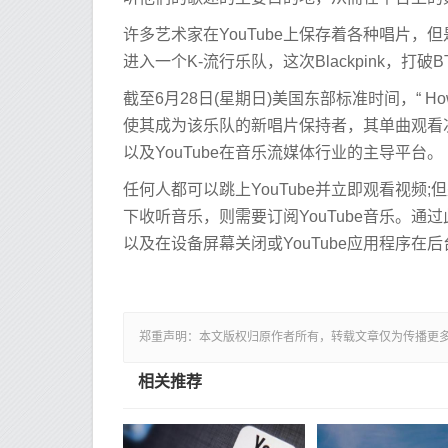
许多艺术家在YouTube上保存着各种唱片，
进入一个K-流行乐队，这次Blackpink，打
截至6月28日(星期日)美国东部标准时间，“ How Y
使其成为该乐队的新唱片保持者，其单曲观看次
以及YouTube在音乐流媒体行业的主导平台。
任何人都可以跳上YouTube并立即观看视频;
下收听音乐，则需要订阅YouTube音乐。
以及在设备屏幕关闭或YouTube应用程序在
郑重声明：本文版权归原作者所有，转载文章仅为传播更
相关推荐