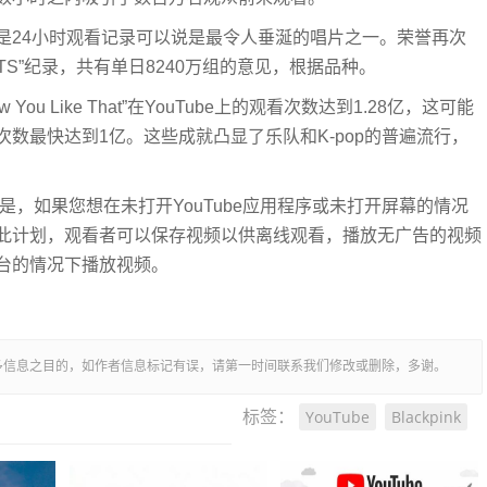
但是24小时观看记录可以说是最令人垂涎​​的唱片之一。荣誉再次
破BTS”纪录，共有单日8240万组的意见，根据品种。
ou Like That”在YouTube上的观看次数达到1.28亿，这可能
数最快达到1亿。这些成就凸显了乐队和K-pop的普遍流行，
但是，如果您想在未打开YouTube应用程序或未打开屏幕的情况
通过此计划，观看者可以保存视频以供离线观看，播放无广告的视频
后台的情况下播放视频。
多信息之目的，如作者信息标记有误，请第一时间联系我们修改或删除，多谢。
YouTube
Blackpink
标签：