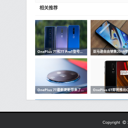
相关推荐
OnePlus 7T和7T ProT型号有空间吗
OnePlus 7T最新更新带来了重要的相机改进
Copyright