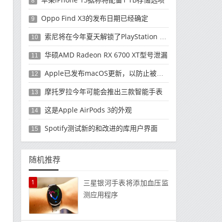
8
Oppo Find X3的发布日期已经确定
9
索尼将在今年夏天解锁了PlayStation 5的可扩展SSD插槽
10
华硕AMD Radeon RX 6700 XT型号泄漏
11
Apple已发布macOS更新，以防止被第三方扩展坞损坏
12
摩托罗拉今年可能会推出三款智能手表
13
这是Apple AirPods 3的外观
14
Spotify测试新的和改进的库用户界面
15
随机推荐
1
三星银河手表将添加血压监
测应用程序