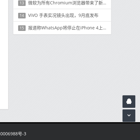
微软为所有Chromium浏览器带来了新的Windows Spellcheck
13
ViVO 手表实况镜头出现，9月底发布
14
报道称WhatsApp将停止在iPhone 4上运行
15
006988号-3