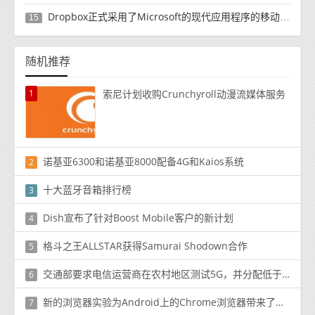
Dropbox正式​​采用了Microsoft的现代应用程序的移动计算方法
15
随机推荐
1
索尼计划收购Crunchyroll动漫流媒体服务
诺基亚6300和诺基亚8000配备4G和Kaios系统
2
十大蓝牙音箱排行榜
3
Dish宣布了针对Boost Mobile客户的新计划
4
格斗之王ALLSTAR获得Samurai Shodown合作
5
交通部要求电信运营商在农村地区测试5G，并分配低于6GHz的频段和毫米波频谱
6
新的浏览器实验为Android上的Chrome浏览器带来了Google Reader的最佳功能
7