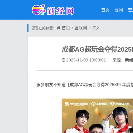
首页
要闻
宏
首页
互联网
您现在的位置：
正文
成都AG超玩会夺得202
新
2025-11-09 13:00:01
来源：
很多朋友不知道【成都AG超玩会夺得2025KPL年