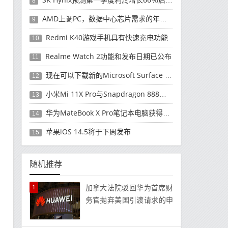
8
AMD上调PC，数据中心芯片需求的年度收入预测
9
Redmi K40游戏手机具有快速充电功能
10
Realme Watch 2功能和发布日期已公布
11
现在可以下载新的Microsoft Surface Duo更新
12
小米Mi 11X Pro与Snapdragon 888处理器一起发布
13
华为MateBook X Pro笔记本电脑获得全新升级
14
苹果iOS 14.5将于下周发布
15
随机推荐
1
加拿大法院驳回华为首席财
务官抛弃美国引渡请求的申
请