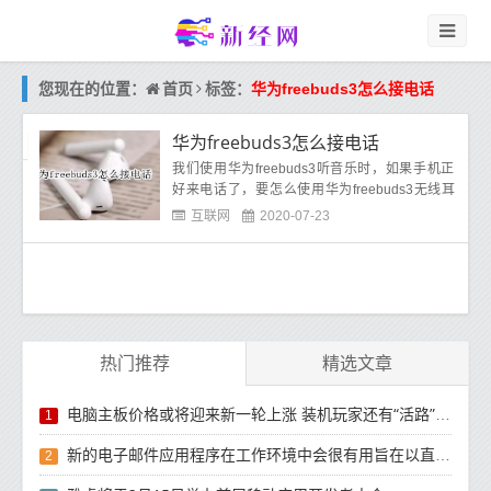
首页
您现在的位置：
标签：
华为freebuds3怎么接电话
华为freebuds3怎么接电话
我们使用华为freebuds3听音乐时，如果手机正
好来电话了，要怎么使用华为freebuds3无线耳
机接电话和挂断电话呢?
华为freebuds3怎么接电
互联网
2020-07-23
话
?手
热门推荐
精选文章
电脑主板价格或将迎来新一轮上涨 装机玩家还有“活路”吗？
1
新的电子邮件应用程序在工作环境中会很有用旨在以直观方式组织电子邮件收件箱的新功能
2