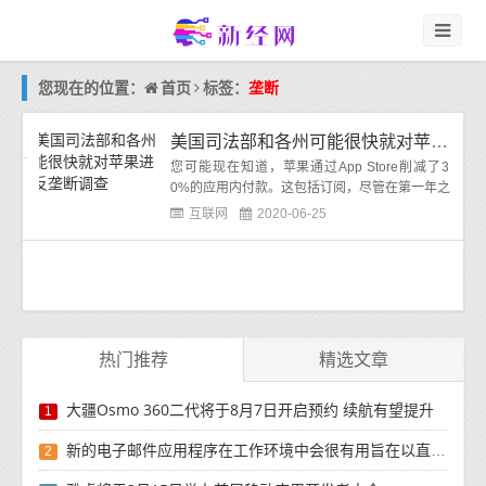
首页
您现在的位置：
标签：
垄断
美国司法部和各州可能很快就对苹果进行反垄断调查
您可能现在知道，苹果通过App Store削减了3
0%的应用内付款。这包括订阅，尽管在第一年之
后，苹果的降价幅度降低到了15%。
互联网
2020-06-25
热门推荐
精选文章
大疆Osmo 360二代将于8月7日开启预约 续航有望提升
1
新的电子邮件应用程序在工作环境中会很有用旨在以直观方式组织电子邮件收件箱的新功能
2