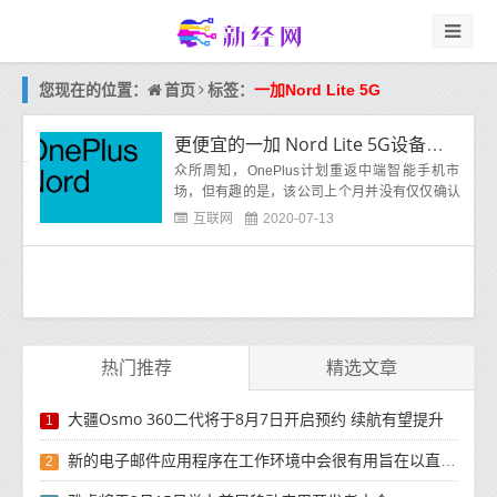
首页
您现在的位置：
标签：
一加Nord Lite 5G
更便宜的一加 Nord Lite 5G设备可能已经在生产中
众所周知，OnePlus计划重返中端智能手机市
场，但有趣的是，该公司上个月并没有仅仅确认
一种Nord型号。取而代之的是，我们获得了全新
互联网
2020-07-13
的“负担得起的智能手机产品线”
热门推荐
精选文章
大疆Osmo 360二代将于8月7日开启预约 续航有望提升
1
新的电子邮件应用程序在工作环境中会很有用旨在以直观方式组织电子邮件收件箱的新功能
2