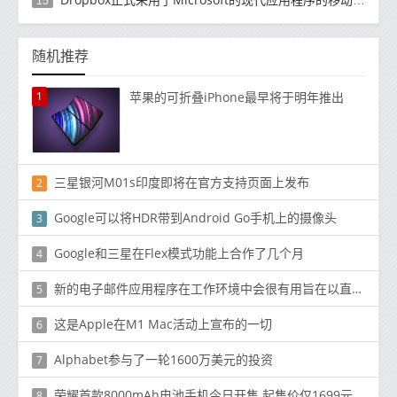
15
随机推荐
1
苹果的可折叠iPhone最早将于明年推出
三星银河M01s印度即将在官方支持页面上发布
2
Google可以将HDR带到Android Go手机上的摄像头
3
Google和三星在Flex模式功能上合作了几个月
4
新的电子邮件应用程序在工作环境中会很有用旨在以直观方式组织电子邮件收件箱的新功能
5
这是Apple在M1 Mac活动上宣布的一切
6
Alphabet参与了一轮1600万美元的投资
7
荣耀首款8000mAh电池手机今日开售 起售价仅1699元
8