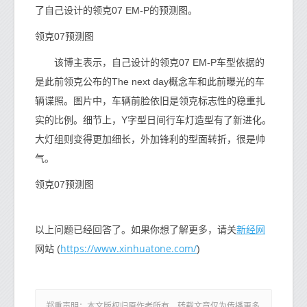
了自己设计的领克07 EM-P的预测图。
领克07预测图
该博主表示，自己设计的领克07 EM-P车型依据的
是此前领克公布的The next day概念车和此前曝光的车
辆谍照。图片中，车辆前脸依旧是领克标志性的稳重扎
实的比例。细节上，Y字型日间行车灯造型有了新进化。
大灯组则变得更加细长，外加锋利的型面转折，很是帅
气。
领克07预测图
新经网
以上问题已经回答了。如果你想了解更多，请关
https://www.xinhuatone.com/
网站 (
)
郑重声明：本文版权归原作者所有，转载文章仅为传播更多