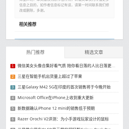
信息之目的，如作者信息标记有误，请第一时间联系我们修
改或删除，多谢。
相关推荐
热门推荐
精选文章
微信美女头像合集好看气质 陪你看日落的人比日落更浪漫
1
三星在智能手机出货量上超过了苹果
2
三星Galaxy M42 5G在印度的首次销售将于今晚开始
3
Microsoft Office在iPhone上收到重大更新
4
新数据确认iPhone 12 mini的销售低于预期
5
Razer Orochi V2评测：为小手游戏玩家设计的鼠标
6