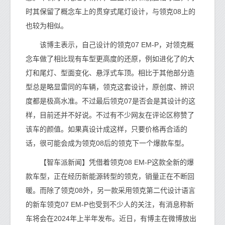
时其保留了概念车上的贯穿式尾灯设计，与领克08上的
也较为相似。
该博主表示，自己设计的领克07 EM-P，对领克概
念车做了相比现有车型更高度的还原，例如进化了的大
灯和尾灯、型面变化、悬浮式车顶。相比于其他部分造
型总是略显雷同的车辆，领克这套设计，原创度、辨识
度都是极高水准。不过最后领克07是否会是其设计的这
样，目前还并不好说。不过有不少网友在评论区称赞了
该车的颜值。如果真设计成这样，只要价格再合适的
话，很可能会成为领克08后的领克下一个爆款车型。
【智车派新闻】凭借着领克08 EM-P这款全新的爆
款车型，正在经历新能源转型的领克，销量正在不断回
暖。而除了领克08外，另一款采用领克第二代设计语言
的新车领克07 EM-P也受到不少人的关注，有消息称新
车将会在2024年上半年发布。近日，有博主在微博放出