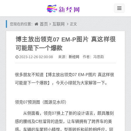
首页
互联网
您现在的位置：
正文
博主放出领克07 EM-P图片 真这样很
可能是下一个爆款
新经网
2023-12-26 02:00:08
来源：
作者：冯思韵
很多朋友不知道【博主放出领克07 EM-P图片 真这样很
可能是下一个爆款】，今天小绿就为大家解答一下。
领克07预测图（图源见水印）
从侧面看，领克07换上了新的设计语言，颇具雕刻
感的腰线及C柱溜背的造型，让车辆拥有了跨界车的美
感。车辆的车尾短小精悍，型面转折和前脸相呼应，同