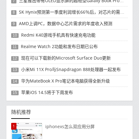
三星推出带有OLED显示屏的超轻型Galaxy Book Pro和Galaxy Book Pro 360笔记本电脑
7
SK Hynix预测第一季度利润增长66％后，对芯片的需求将增强
8
AMD上调PC，数据中心芯片需求的年度收入预测
9
Redmi K40游戏手机具有快速充电功能
10
Realme Watch 2功能和发布日期已公布
11
现在可以下载新的Microsoft Surface Duo更新
12
小米Mi 11X Pro与Snapdragon 888处理器一起发布
13
华为MateBook X Pro笔记本电脑获得全新升级
14
苹果iOS 14.5将于下周发布
15
随机推荐
1
iphonexs怎么双应用分屏