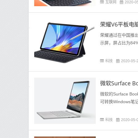
互联网
2020-0
荣耀V6平板电
荣耀通过在中国推出
示屏，屏占比为84%，分
科技
2020-05-
微软Surfac
微软的Surface
可转换Windows
科技
2020-05-