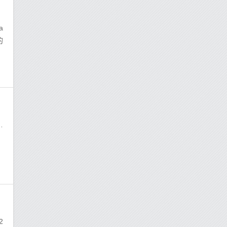
a
的
的
2