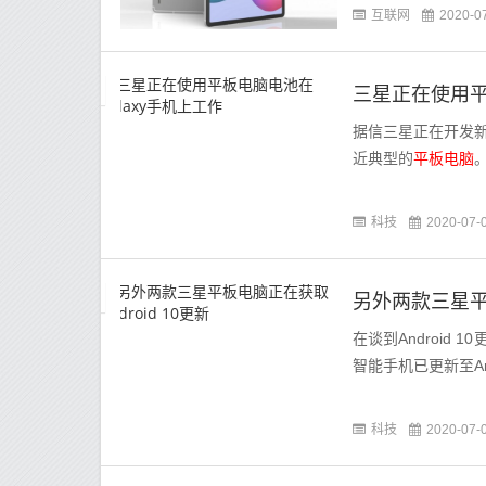
互联网
2020-0
三星正在使用平
据信三星正在开发新
近典型的
平板电脑
科技
2020-07-
另外两款三星平板
在谈到Androi
智能手机已更新至And
科技
2020-07-