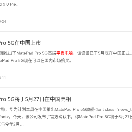
 9 0 Pie。
6-24
 Pro 5G在中国上市
出了MatePad Pro 5G高端
平板电脑
。该设备已于5月底在中国正式
ePad Pro 5G现在可以在国内市场购买。
6-11
 Pro 5G将于5月27日在中国亮相
为计划本周在中国推出MatePad Pro 5G旗舰<font class="news_t
</font>。今天，该公司发布了官方确认书，称MatePad Pro 5G将于5月27
与今年2月…