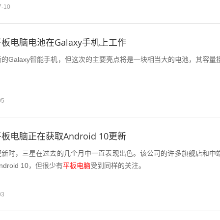
7-10
板电脑电池在Galaxy手机上工作
的Galaxy智能手机，但这次的主要亮点将是一块相当大的电池，其容量
。
05
电脑正在获取Android 10更新
d 10更新时，三星在过去的几个月中一直表现出色。该公司的许多旗舰店和中
roid 10，但很少有
平板电脑
受到同样的关注。
03