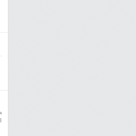
上
a
日