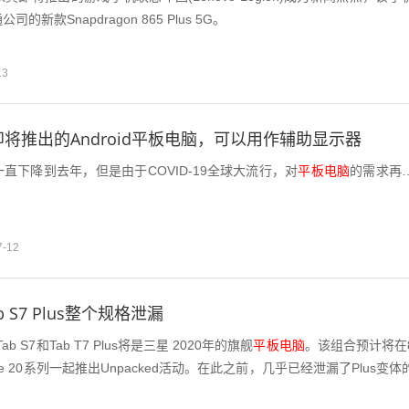
新款Snapdragon 865 Plus 5G。
13
是即将推出的Android平板电脑，可以用作辅助显示器
直下降到去年，但是由于COVID-19全球大流行，对
平板电脑
的需求再
7-12
ab S7 Plus整个规格泄漏
ab S7和Tab T7 Plus将是三星 2020年的旗舰
平板电脑
。该组合预计将在
Note 20系列一起推出Unpacked活动。在此之前，几乎已经泄漏了Plus变体