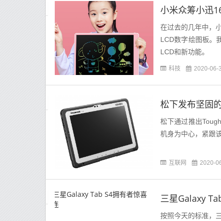
小米众筹小迅1
在过去的几年中，小米
LCD数字绘图板。我
LCD和新功能。
科技
2020-06-
松下发布坚固的To
松下通过推出Toughb
机身为中心，紧跟
互联网
2020-0
三星Galaxy 
按照今天的标准，三星的