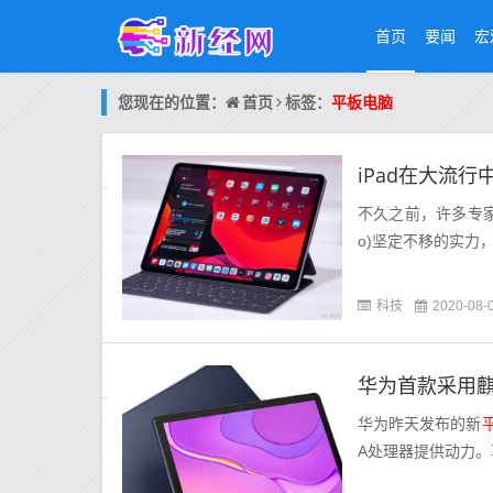
首页
要闻
宏
首页
您现在的位置：
标签：
平板电脑
iPad在大流
不久之前，许多专家宣
o)坚定不移的实力，
科技
2020-08-
华为首款采用麒
华为昨天发布的新
A处理器提供动力。