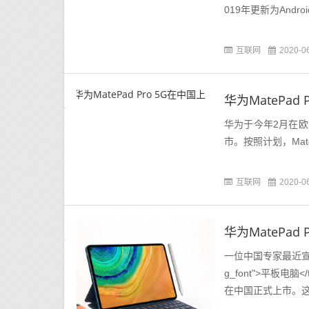
019年更新为Android
互联网
2020-0
华为MatePad
华为于今年2月在欧洲推
市。按照计划，Mat
互联网
2020-0
华为MatePad
一位中国专家最近宣称，华
g_font">平板电脑
在中国正式上市。这