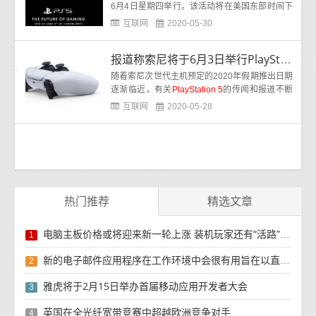
6月4日星期四举行。该活动将在美国东部时间下
午4点 美国太平洋时间下午1点开始，索尼承诺对
互联网
2020-05-30
P
报道称索尼将于6月3日举行PlayStation 5数字活动
随着索尼次世代主机预定的2020年假期推出日期
逐渐临近，有关
PlayStation 5
的传闻和报道不断
流传。
互联网
2020-05-28
热门推荐
精选文章
电脑主板价格或将迎来新一轮上涨 装机玩家还有“活路”吗？
1
新的电子邮件应用程序在工作环境中会很有用旨在以直观方式组织电子邮件收件箱的新功能
2
雅虎将于2月15日举办首届移动应用开发者大会
3
英国在全光纤宽带竞赛中超越欧洲竞争对手
4