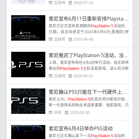
D-19锁定时间来增加对游戏机的需求。
互联网
2020-07-16
索尼宣布6月11日重新安排Playstation 5活动
索尼已正式宣布其预期的
PlayStation 5
活动的新
日期。该活动原定于2020年6月4日(星期四)举
行，但由于抗议活动在乔治·弗洛伊德(George Fl
互联网
2020-06-09
oyd)死于警方之后动摇了美国的多个城市
索尼推迟了PlayStation 5活动，没有新日期
上周，索尼宣布将在6月4日举行活动，谈论即将
推出的
PlayStation 5
主机及其游戏。该公司对新
游戏机一直有些保密，与微软在Xbox Series X上
互联网
2020-06-02
的开放性形成了鲜明的对比，因此粉丝可能对此
活动感到
索尼确认PS5只能在下一代硬件上玩独家游戏
索尼认为，
PlayStation 5
的卖点将对那些升级到
新一代游戏机的粉丝来说很重要：独家游戏，只
能在新硬件上播放。PlayStation老板吉姆·瑞安(
科技
2020-05-30
索尼宣布6月4日举办PS5活动
索尼已正式确认其下一次
PlayStation 5
活动将于