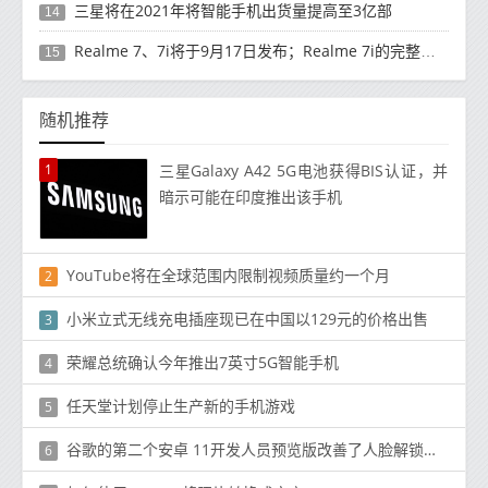
三星将在2021年将智能手机出货量提高至3亿部
14
Realme 7、7i将于9月17日发布；Realme 7i的完整规格并导致泄漏
15
随机推荐
1
三星Galaxy A42 5G电池获得BIS认证，并
暗示可能在印度推出该手机
YouTube将在全球范围内限制视频质量约一个月
2
小米立式无线充电插座现已在中国以129元的价格出售
3
荣耀总统确认今年推出7英寸5G智能手机
4
任天堂计划停止生产新的手机游戏
5
谷歌的第二个安卓 11开发人员预览版改善了人脸解锁系统,增加了许多新功能
6