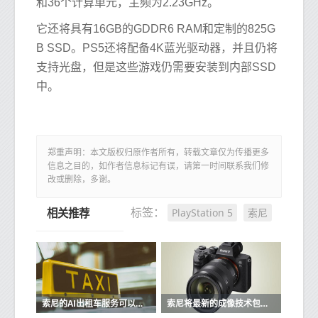
和36个计算单元，主频为2.23GHz。
它还将具有16GB的GDDR6 RAM和定制的825G
B SSD。PS5还将配备4K蓝光驱动器，并且仍将
支持光盘，但是这些游戏仍需要安装到内部SSD
中。
郑重声明：本文版权归原作者所有，转载文章仅为传播更多
信息之目的，如作者信息标记有误，请第一时间联系我们修
改或删除，多谢。
PlayStation 5
索尼
标签：
相关推荐
索尼的AI出租车服务可以预测何时需要乘车
索尼将最新的成像技术包装在新的Alpha A7 III中