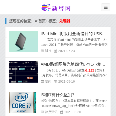
首页
您现在的位置：
标签：
处理器
iPad Mini 将采用全新设计的 USB-C 和下一代处理器
看起来 iPad mini 的新版本终于要来了！&n
dash; 2021 年晚些时候，9to5Mac的一份报告列
出了我们可以期待的一些关键新规格，但有一
科技
2021-07-23
AMD路线图曝光第四代EPYC小龙处理器：64核以上
5月16日，AMD第三代枭龙
处理器
于2021年
3月发布，代号米兰。该系列产品采用最新的Zen
3架构和7nm工艺，IPC性能世代提升19%，最多
要闻
2021-05-16
64核。
i5和i7有什么区别？
i5和i7的区别：i7基本具有超线程能力，而i5<fon
t class="news_tag_font">处理器</font>则没有，
超线程技术可以在单<font class="news_tag_fon
热点资讯
2021-03-30
t">处理器</font>上模拟双<font class="news_tag