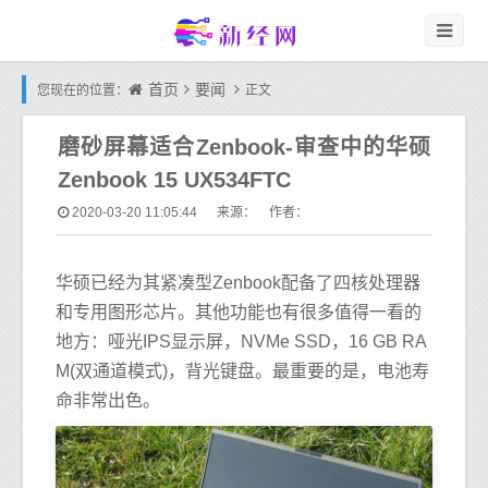
首页
要闻
您现在的位置：
正文
磨砂屏幕适合Zenbook-审查中的华硕
Zenbook 15 UX534FTC
2020-03-20 11:05:44
来源： 作者：
华硕已经为其紧凑型Zenbook配备了四核处理器
和专用图形芯片。其他功能也有很多值得一看的
地方：哑光IPS显示屏，NVMe SSD，16 GB RA
M(双通道模式)，背光键盘。最重要的是，电池寿
命非常出色。