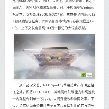
宽为600GB/s的NVLink-C2C互连。英伟达表示，该芯片
面向AI、内容创作和游戏场景，可用于轻薄型Windows
笔记本，支持处理90GB级3D场景、生成4K AI视频和12
K视频编辑等任务，同时还能在本地运行参数规模达120
0亿、上下文长度最高100万个标记的大语言模型。
从产品定义看，RTX Spark与苹果芯片存在明显相
似之处，即将CPU、GPU、神经网络处理能力和高速统
一内存整合到单一芯片内，以提升能效和协同效率。不
过，英伟达尚未公布可与苹果芯片直接对比的官方跑分