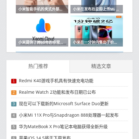
小米智能手机的夹式外部散热风扇开始销售
小米在发布后立即上传Mi 10的内核源
小米提供了跨60年的非常长的Mi Cloud订阅计划
小米在一分钟内售出了价值2亿元的小米10
热门推荐
精选文章
Redmi K40游戏手机具有快速充电功能
1
Realme Watch 2功能和发布日期已公布
2
现在可以下载新的Microsoft Surface Duo更新
3
小米Mi 11X Pro与Snapdragon 888处理器一起发布
4
华为MateBook X Pro笔记本电脑获得全新升级
5
苹果iOS 14.5将于下周发布
6