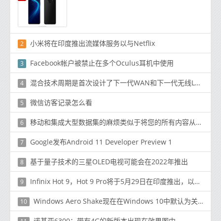
小米将在印度推出流媒体服务以与Netflix
2
Facebook帐户被禁止在多个Oculus耳机中使用
3
混合技​​术周期是首次设计了下一代WAN和下一代无线LAN技术在此级别进行互操作
4
微信访客记录怎么看
5
移动和集成大型数据集的麻烦类似于将您的所有内容从一所房子搬到另一所房子
6
Google发布Android 11 Developer Preview 1
7
基于量子技术的三星OLED电视可能会在2022年推出
8
Infinix Hot 9，Hot 9 Pro将于5月29日在印度推出，以下是规格和功能
9
Windows Aero Shake现在在Windows 10中默认为关闭
10
诺基亚6300：带有4G的新版本出现在效果图中