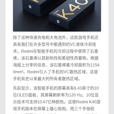
除了这种快速充电和大电池外，这款游戏手机还
具有我们在许多型号中都遇到的VC液体冷却技
术。Redmi在智能手机的冷却过程中使用了石墨
烯，该石墨烯以其耐热性和柔韧性而著称。根据
海报上分享的信息，该石墨烯基冷却面积为1154
0mm²。Redmi引入了手机的VC散热区域，这是
手机有史以来最大的所有者散热区域。
先前显示，该智能手机的屏幕具有6.43英寸的10
位OLED面板，其屏幕刷新率为120 Hz。10位显
示技术可支持10.67亿种颜色。这使Redmi K40游
戏手机版本在屏幕上雄心勃勃。用三个手指轻