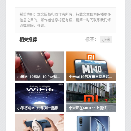
郑重声明：本文版权归原作者所有，转载文章仅为传播更多
信息之目的，如作者信息标记有误，请第一时间联系我们修
改或删除，多谢。
小米
标签：
相关推荐
小米Mi 10和Mi 10 Pro规格和价格在线出现
小米mi10的发布日期与谣言和规格
小米将与Mi 10系列一起推出旗舰Wi-Fi 6路由器
小米正在MIUI 11上测试一项新的安全功能