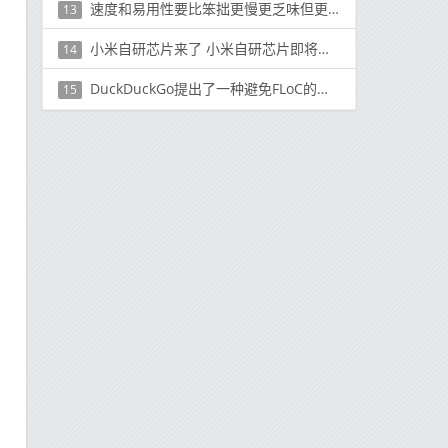
速度和易用性要比笨拙更慢更乏味但更安全的将数据从A点发送到B点的方法
13
小米自研芯片来了 小米自研芯片即将发布
14
DuckDuckGo提出了一种避免FLoC的方法
15