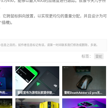
最大IPS为450，能够以最大40G的加速度进行跟踪。就像今天几乎所
。
。它跨鼠标斜向放置，以实现更均匀的重量分配，并且设计为可
个插槽)。
多信息之目的，如作者信息标记有误，请第一时间联系我们修改或删除，多谢。
雷蛇
标签：
雷蛇制作了最受欢迎配件的无线版本
雷蛇宣布为游戏玩家提供联名信用卡
雷蛇DeathAdder v2 pro无线鼠标评测:非常快的无线游戏鼠标