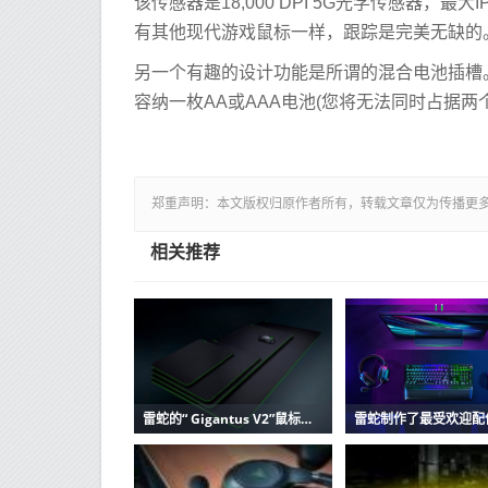
该传感器是18,000 DPI 5G光学传感器，
有其他现代游戏鼠标一样，跟踪是完美无缺的
另一个有趣的设计功能是所谓的混合电池插槽
容纳一枚AA或AAA电池(您将无法同时占据两
郑重声明：本文版权归原作者所有，转载文章仅为传播更
相关推荐
雷蛇的“ Gigantus V2”鼠标垫占据了整个桌子