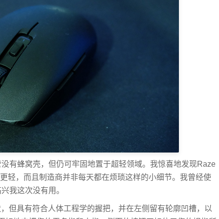
管没有蜂窝壳，但仍可牢固地置于超轻领域。我惊喜地发现Raze
池更轻，而且制造商并非每天都在烦琐这样的小细节。我曾经使
这很高兴我这次没有用。
称形状，但具有符合人体工程学的握把，并在左侧留有轮廓凹槽，以