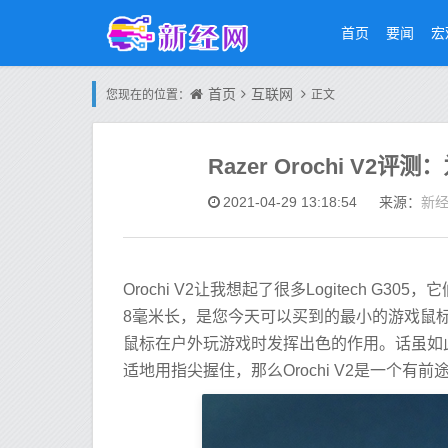
首页
要闻
宏
首页
互联网
您现在的位置：
正文
Razer Orochi V
新
2021-04-29 13:18:54
来源：
Orochi V2让我想起了很多Logitech 
8毫米长，是您今天可以买到的最小的游戏鼠
鼠标在户外玩游戏时发挥出色的作用。话虽如
适地用指尖握住，那么Orochi V2是一个有前