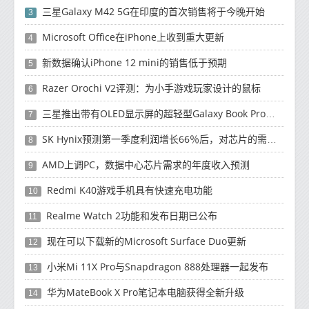
三星Galaxy M42 5G在印度的首次销售将于今晚开始
3
Microsoft Office在iPhone上收到重大更新
4
新数据确认iPhone 12 mini的销售低于预期
5
Razer Orochi V2评测：为小手游戏玩家设计的鼠标
6
三星推出带有OLED显示屏的超轻型Galaxy Book Pro和Galaxy Book Pro 360笔记本电脑
7
SK Hynix预测第一季度利润增长66％后，对芯片的需求将增强
8
AMD上调PC，数据中心芯片需求的年度收入预测
9
Redmi K40游戏手机具有快速充电功能
10
Realme Watch 2功能和发布日期已公布
11
现在可以下载新的Microsoft Surface Duo更新
12
小米Mi 11X Pro与Snapdragon 888处理器一起发布
13
华为MateBook X Pro笔记本电脑获得全新升级
14