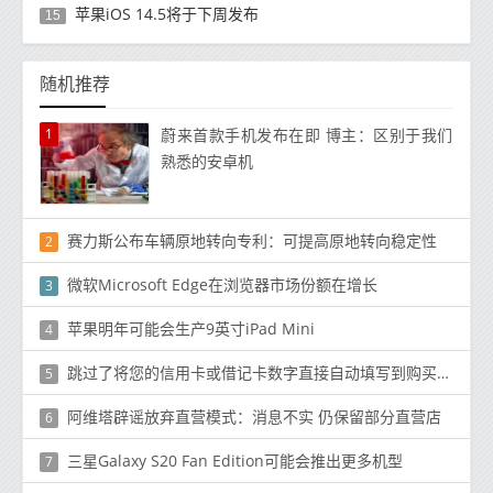
苹果iOS 14.5将于下周发布
15
随机推荐
1
蔚来首款手机发布在即 博主：区别于我们
熟悉的安卓机
赛力斯公布车辆原地转向专利：可提高原地转向稳定性
2
微软Microsoft Edge在浏览器市场份额在增长
3
苹果明年可能会生产9英寸iPad Mini
4
跳过了将您的信用卡或借记卡数字直接自动填写到购买页面的步骤
5
阿维塔辟谣放弃直营模式：消息不实 仍保留部分直营店
6
三星Galaxy S20 Fan Edition可能会推出更多机型
7