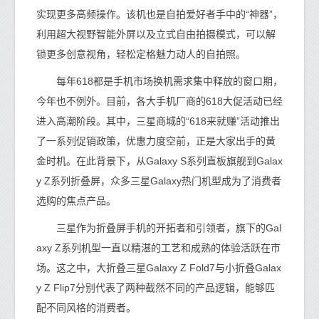
实现更多高频操作。该机也是自拍爱好者手中的“神器”，
利用超大视野智能外屏以及立式自由拍摄模式，可以解
锁更多创意视角，轻松定格魅力动人的自拍照。
每年618都是手机市场换机需求集中释放的窗口期，
今年也不例外。目前，各大手机厂商的618大促活动已经
进入高潮阶段。其中，三星商城的“618来就赚”活动推出
了一系列促销政策，优惠力度空前，正是大家出手的黄
金时机。在此背景下，从Galaxy S系列直板旗舰到Galax
y Z系列折叠屏，众多三星Galaxy热门机型成为了消费者
选购的焦点产品。
三星作为折叠屏手机的开拓者和引领者，旗下的Gal
axy Z系列机型一直以精湛的工艺和成熟的体验活跃在市
场。这之中，大折叠三星Galaxy Z Fold7与小折叠Galax
y Z Flip7分别代表了两种截然不同的产品逻辑，能够匹
配不同风格的消费者。