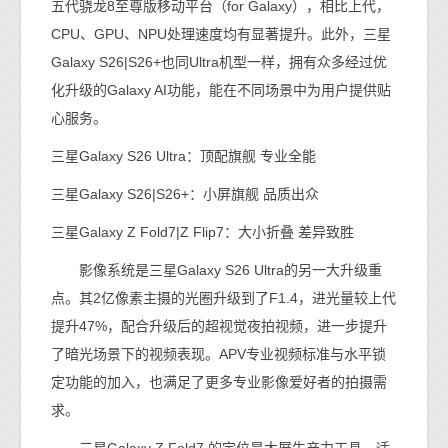
五代骁龙8至尊版移动平台（for Galaxy），相比上代，
CPU、GPU、NPU处理速度均有显著提升。此外，三星
Galaxy S26|S26+也同Ultra机型一样，拥有众多经过优
化升级的Galaxy AI功能，能在不同场景中为用户提供贴
心服务。
三星Galaxy S26 Ultra：顶配旗舰 专业全能
三星Galaxy S26|S26+：小屏旗舰 品质出众
三星Galaxy Z Fold7|Z Flip7：大小折叠 差异致胜
影像系统是三星Galaxy S26 Ultra的另一大升级重
点。其2亿像素主摄的光圈升级到了F1.4，进光量较上代
提升47%，配合升级后的超视觉夜拍视频，进一步提升
了暗光场景下的视频表现。APV专业视频标准与水平锁
定功能的加入，也满足了更多专业影像爱好者的拍摄需
求。
三星Galaxy Z Fold7 的定位是大屏生产力工具，适