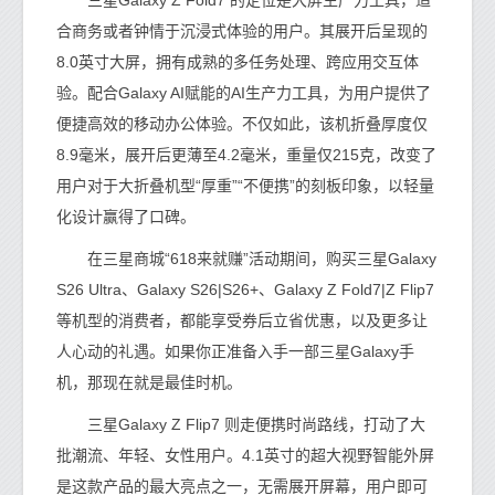
合商务或者钟情于沉浸式体验的用户。其展开后呈现的
8.0英寸大屏，拥有成熟的多任务处理、跨应用交互体
验。配合Galaxy AI赋能的AI生产力工具，为用户提供了
便捷高效的移动办公体验。不仅如此，该机折叠厚度仅
8.9毫米，展开后更薄至4.2毫米，重量仅215克，改变了
用户对于大折叠机型“厚重”“不便携”的刻板印象，以轻量
化设计赢得了口碑。
在三星商城“618来就赚”活动期间，购买三星Galaxy
S26 Ultra、Galaxy S26|S26+、Galaxy Z Fold7|Z Flip7
等机型的消费者，都能享受券后立省优惠，以及更多让
人心动的礼遇。如果你正准备入手一部三星Galaxy手
机，那现在就是最佳时机。
三星Galaxy Z Flip7 则走便携时尚路线，打动了大
批潮流、年轻、女性用户。4.1英寸的超大视野智能外屏
是这款产品的最大亮点之一，无需展开屏幕，用户即可