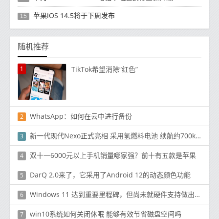
苹果iOS 14.5将于下周发布
15
随机推荐
1
TikTok希望消除“红色”
WhatsApp：如何在云中进行备份
2
新一代现代Nexo正式亮相 采用氢燃料电池 续航约700km
3
双十一6000元以上手机销量哪家强？前十有五款是苹果
4
DarQ 2.0来了，它采用了Android 12的动态颜色功能
5
Windows 11 达到重要里程碑，但尚未就硬件支持做出艰难决定
6
win10系统如何关闭休眠 能够有效节省磁盘空间吗
7