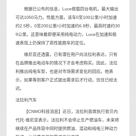
根据已公布的信息，Luce搭载四台电机，最大输出
可达1050马力。性能方面，该车0至100公里/小时加速
约2.5秒，0至200公里/小时加速约6.8秒，最高时速约30
9公里。这意味着即便采用纯电动力，Luce在加速和极
速表现上仍保持了高性能跑车的定位。
维尼亚还透露，已有潜在用户向法拉利表达，只有
在品牌推出电动车的情况下才会考虑购买。因此，法拉
利推出纯电车型，也是对市场需求变化的回应。他表
示，如果等到客户正式提出需求后才行动，往往已经太
迟。
法拉利汽车
【CNMO科技消息】近日，法拉利首席执行官贝内
代托·维尼亚表示，法拉利不会停止生产燃油车，未来将
继续在产品阵容中同时提供燃油、混动和纯电三种动力