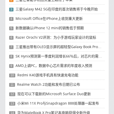
2
三星Galaxy M42 5G在印度的首次销售将于今晚开始
3
Microsoft Office在iPhone上收到重大更新
4
新数据确认iPhone 12 mini的销售低于预期
5
Razer Orochi V2评测：为小手游戏玩家设计的鼠标
6
三星推出带有OLED显示屏的超轻型Galaxy Book Pro和Galaxy Book Pro 360笔记本电脑
7
SK Hynix预测第一季度利润增长66％后，对芯片的需求将增强
8
AMD上调PC，数据中心芯片需求的年度收入预测
9
Redmi K40游戏手机具有快速充电功能
10
Realme Watch 2功能和发布日期已公布
11
现在可以下载新的Microsoft Surface Duo更新
12
小米Mi 11X Pro与Snapdragon 888处理器一起发布
13
华为MateBook X Pro笔记本电脑获得全新升级
14