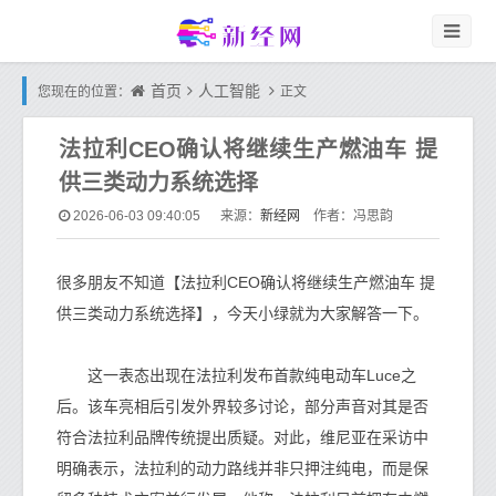
首页
人工智能
您现在的位置：
正文
法拉利CEO确认将继续生产燃油车 提
供三类动力系统选择
新经网
2026-06-03 09:40:05
来源：
作者：冯思韵
很多朋友不知道【法拉利CEO确认将继续生产燃油车 提
供三类动力系统选择】，今天小绿就为大家解答一下。
这一表态出现在法拉利发布首款纯电动车Luce之
后。该车亮相后引发外界较多讨论，部分声音对其是否
符合法拉利品牌传统提出质疑。对此，维尼亚在采访中
明确表示，法拉利的动力路线并非只押注纯电，而是保