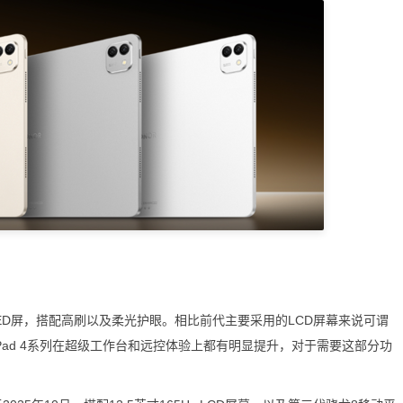
LED屏，搭配高刷以及柔光护眼。相比前代主要采用的LCD屏幕来说可谓
Pad 4系列在超级工作台和远控体验上都有明显提升，对于需要这部分功