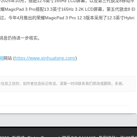
025年10月，搭配12.5英寸165Hz LCD屏幕，以及第三代骁龙8移动平
icPad 3 Pro搭配13.3英寸165Hz 3.2K LCD屏幕，第五代骁龙8 El
，今年4月推出的荣耀MagicPad 3 Pro 12.3版本采用了12.3英寸Hybri
消息仍待进一步核实。
网
https://www.xinhuatone.com/
网站 (
)
多信息之目的，如作者信息标记有误，请第一时间联系我们修改或删除，多谢。