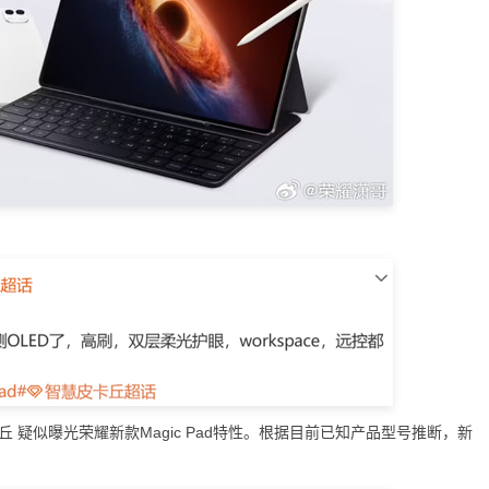
疑似曝光荣耀新款Magic Pad特性。根据目前已知产品型号推断，新