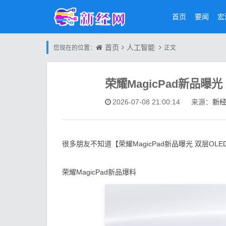
首页
要闻
宏
首页
人工智能
您现在的位置：
正文
荣耀MagicPad新品曝
新
2026-07-08 21:00:14
来源：
很多朋友不知道【荣耀MagicPad新品曝光 双层O
荣耀MagicPad新品爆料