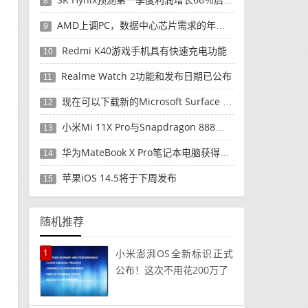
8
AMD上调PC，数据中心芯片需求的年度收入预测
9
Redmi K40游戏手机具有快速充电功能
10
Realme Watch 2功能和发布日期已公布
11
现在可以下载新的Microsoft Surface Duo更新
12
小米Mi 11X Pro与Snapdragon 888处理器一起发布
13
华为MateBook X Pro笔记本电脑获得全新升级
14
苹果iOS 14.5将于下周发布
15
随机推荐
1
小米澎湃OS全新标识正式
公布！这次不用花200万了