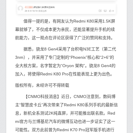
值得一提的是，有网友认为Redmi K80采用1.5K屏
幕就够了，不仅成本更为亲民，还能显著提升手机的续
航能力，这一观点在评论区获得了广泛的赞同和支持。
据悉，骁龙8 Gen4采用了台积电N3E工艺（第二代
3nm），并采用了专门定制的“Phoenix”核心和“2+6”的
全大核方案，名字暂定为“Oryon 架构”。骁龙8 Gen4的
加入，将使得Redmi K80 Pro在性能表现上更为出色。
版权所有，未经许可不得转载
【CNMO科技消息】近日，CNMO注意到，数码博
主“智慧皮卡丘”再次带来了Redmi K80系列手机的最新信
息，新机全系测试2K纯直屏，并可能推出联名款。Red
mi官方与兰博基尼汽车的微博互动也进一步证实了这一
可能性。双方此前曾为Redmi K70 Pro冠军版手机进行