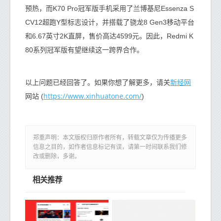
预热，而K70 Pro冠军版手机采用了兰博基尼Essenza S
CV12超跑Y型标志设计，并搭载了骁龙8 Gen3移动平台
和6.67英寸2K直屏，售价高达4599元。因此，Redmi K
80系列冠军版有望继续这一跨界合作。
新经网
以上问题已经回答了。如果你想了解更多，请关
https://www.xinhuatone.com/
网站 (
)
郑重声明：本文版权归原作者所有，转载文章仅为传播更多
信息之目的，如作者信息标记有误，请第一时间联系我们修
改或删除，多谢。
相关推荐