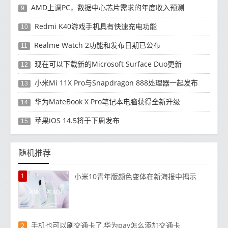
AMD上调PC，数据中心芯片需求的年度收入预测
9
Redmi K40游戏手机具有快速充电功能
10
Realme Watch 2功能和发布日期已公布
11
现在可以下载新的Microsoft Surface Duo更新
12
小米Mi 11X Pro与Snapdragon 888处理器一起发布
13
华为MateBook X Pro笔记本电脑获得全新升级
14
苹果iOS 14.5将于下周发布
15
随机推荐
1
小米10青年版颜色变体在新海报中揭示
手机也可以刷交通卡了,华为pay怎么添加交通卡
2