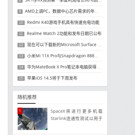
8
AMD上调PC，数据中心芯片需求的年度收入预测
9
Redmi K40游戏手机具有快速充电功能
10
Realme Watch 2功能和发布日期已公布
11
现在可以下载新的Microsoft Surface Duo更新
12
小米Mi 11X Pro与Snapdragon 888处理器一起发布
13
华为MateBook X Pro笔记本电脑获得全新升级
14
苹果iOS 14.5将于下周发布
15
随机推荐
1
SpaceX将进行更多机载
Starlink连通性测试以用于
空军研究