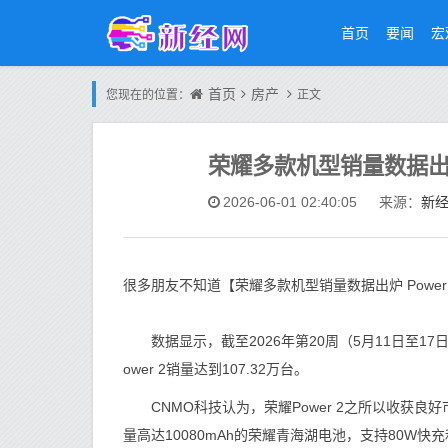
首页
要闻
宏
首页
房产
您现在的位置：
正文
荣耀多款机型销量数据出炉
新
2026-06-01 02:40:05
来源：
很多朋友不知道【荣耀多款机型销量数据出炉 Powe
数据显示，截至2026年第20周（5月11日至17日），
ower 2销量达到107.32万台。
CNMO科技认为，荣耀Power 2之所以收获良好
量高达10080mAh的荣耀青海湖电池，支持80W快