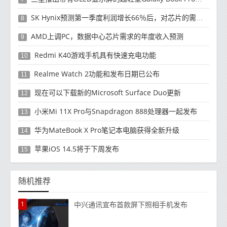
SK Hynix预测第一季度利润增长66％后，对芯片的需求将增强
8
AMD上调PC，数据中心芯片需求的年度收入预测
9
Redmi K40游戏手机具有快速充电功能
10
Realme Watch 2功能和发布日期已公布
11
现在可以下载新的Microsoft Surface Duo更新
12
小米Mi 11X Pro与Snapdragon 888处理器一起发布
13
华为MateBook X Pro笔记本电脑获得全新升级
14
苹果iOS 14.5将于下周发布
15
随机推荐
1
中兴通讯宣布首款屏下照相手机发布