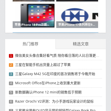
苹果iPhone 18 Pro正面外观猜想：你觉得哪种更好看？
苹果iPhone 17系列将在9月初发布 这些升级值得关注
热门推荐
精选文章
微信美女头像合集好看气质 陪你看日落的人比日落更浪漫
1
三星在智能手机出货量上超过了苹果
2
三星Galaxy M42 5G在印度的首次销售将于今晚开始
3
Microsoft Office在iPhone上收到重大更新
4
新数据确认iPhone 12 mini的销售低于预期
5
Razer Orochi V2评测：为小手游戏玩家设计的鼠标
6
三星推出带有OLED显示屏的超轻型Galaxy Book Pro和Galaxy Book Pro 360笔记本电脑
7