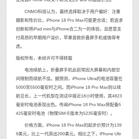
CNMO科技认为，最终选择取决于用户偏好：注重
摄影和性价比，iPhone 18 Pro Max可能更合适；若追求
创新和将iPad mini与iPhone合二为一的体验，且愿意支
付高昂的早期用户溢价，苹果首款折叠屏手机或值得考
虑。
版权所有，未经许可不得转载
电池续航上，折叠屏手机此前常因大屏幕和内部空
间限制而续航不佳。据预测，iPhone Ultra的电池容量在
5000至5500毫安时之间。而iPhone 18 Pro Max则以续
航见长，上一代机型在测试中接近18小时使用，其4823
毫安时电池表现出色。传闻iPhone 18 Pro Max将配备5
425毫安时电池（物理SIM卡版本为5235毫安时）。
价格方面，iPhone 18 Pro Max的起步价预计为139
9美元，比上一代高出200美元。相比之下，iPhone Ultr