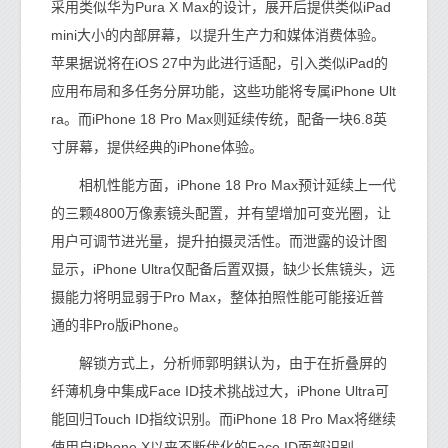
采用类似华为Pura X Max的设计，展开后提供类似iPad
mini大小的内部屏幕，以提升生产力和媒体消费体验。
苹果据说将在iOS 27中为此进行适配，引入类似iPad的
应用布局和多任务分屏功能，这些功能将专属iPhone Ult
ra。而iPhone 18 Pro Max则延续传统，配备一块6.8英
寸屏幕，提供经典的iPhone体验。
相机性能方面，iPhone 18 Pro Max预计延续上一代
的三颗4800万像素镜头配置，并有望增加可变光圈，让
用户可调节进光量，提升拍摄灵活性。而泄露的设计图
显示，iPhone Ultra仅配备后置双摄，缺少长焦镜头，远
摄能力将明显弱于Pro Max，整体拍照性能可能接近普
通的非Pro版iPhone。
解锁方式上，分析师郭明錤认为，由于在折叠屏的
纤薄机身中集成Face ID技术挑战过大，iPhone Ultra可
能回归Touch ID指纹识别。而iPhone 18 Pro Max将继续
使用自iPhone X以来不断优化的Face ID面部识别。