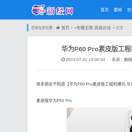
首页
要闻
宏
首页
+传播无限
高端访谈
您现在的位置：
正文
华为P60 Pro素皮版
新
2023-07-02 19:00:04
来源：
很多朋友不知道【华为P60 Pro素皮版工程机曝光
素皮版华为P60 Pro