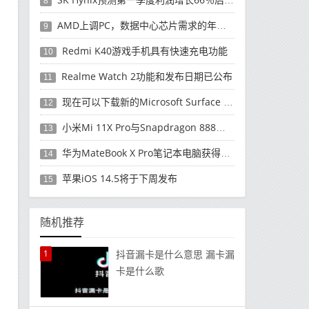
8
AMD上调PC，数据中心芯片需求的年度收入预测
9
Redmi K40游戏手机具有快速充电功能
10
Realme Watch 2功能和发布日期已公布
11
现在可以下载新的Microsoft Surface Duo更新
12
小米Mi 11X Pro与Snapdragon 888处理器一起发布
13
华为MateBook X Pro笔记本电脑获得全新升级
14
苹果iOS 14.5将于下周发布
15
随机推荐
1
抖音漏卡是什么意思 漏卡漏
卡是什么歌