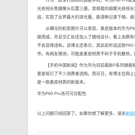
作为一款主打拍照的旗舰手机，华为P60 Pro配备4
光夜视长焦摄像头后置三摄，其搭载的超聚光夜视长
组，实现了业界最大的进光量，能清晰记录下暗、弱
从曝光的机型图片可以发现，素皮版本的华为P60
接而成，并且交汇处还加入了缝线设计，看上去颇有
不会显得违和。该博主还表示，其此前听说这款P60
市。有网友猜测，可能是素皮材质不利于手机散热，
【手机中国新闻】作为华为目前最新P系列旗舰机，
更是吸引了不少消费者选购。而近日，有博主在网上
是一款素皮材质的新版本。
华为P60 Pro洛可可白配色
新经
以上问题已经回答了。如果你想了解更多，请关