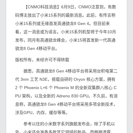
【CNMO科技消息】6月9日，CNMO注意到，有数
码博主放出了小米15系列的最新消息。此前，有传言称
小米15系列或无缘首发高通骁龙8 Gen 4。但目前来
看，这一消息或为谣言。小米15系列机型将于今年10月
发布，同月有高通骁龙峰会，小米15将首发新一代高通
骁龙8 Gen 4移动平台。
版权所有，未经许可不得转载
据悉，高通骁龙8 Gen 4移动平台将采用台积电第二
代 3nm 工艺 N3E，搭载自研的 Oryon 核心方案，拥有
2 个 Phoenix L+6 个 Phoenix M 的全新双集群八核心 C
PU 架构，以及全新的 Adreno 830 GPU。不久前，有消
息称，高通骁龙8 Gen 4移动平台将采用多项全新技术，
涉及GPU、内存、缓存等等。
参考以往的小米数字系列旗舰发布会，除了手机以
外，小米还会准备多款其它领域的新品。而根据透露，