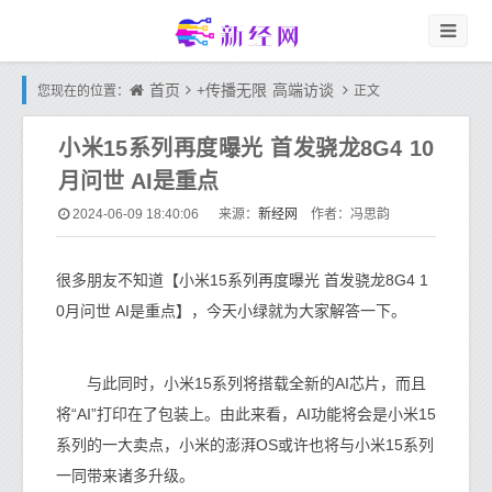
首页
+传播无限
高端访谈
您现在的位置：
正文
小米15系列再度曝光 首发骁龙8G4 10
月问世 AI是重点
新经网
2024-06-09 18:40:06
来源：
作者：冯思韵
很多朋友不知道【小米15系列再度曝光 首发骁龙8G4 1
0月问世 AI是重点】，今天小绿就为大家解答一下。
与此同时，小米15系列将搭载全新的AI芯片，而且
将“AI”打印在了包装上。由此来看，AI功能将会是小米15
系列的一大卖点，小米的澎湃OS或许也将与小米15系列
一同带来诸多升级。