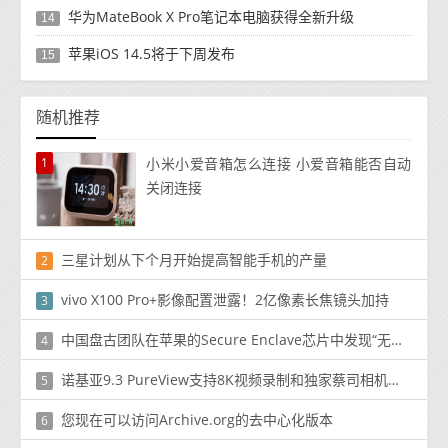
华为MateBook X Pro笔记本电脑获得全新升级
14
苹果iOS 14.5将于下周发布
15
随机推荐
1
小米小爱音箱怎么连接 小爱音箱能否自动
关闭连接
三星计划从下个月开始提高智能手机的产量
2
vivo X100 Pro+影像配置泄露！2亿像素长焦镜头加持
3
中国盘古团队在苹果的Secure Enclave芯片中发现“无法修补”漏洞
4
诺基亚9.3 PureView支持8K视频录制和独家蔡司相机效果：报告
5
您现在可以访问Archive.org的去中心化版本
6