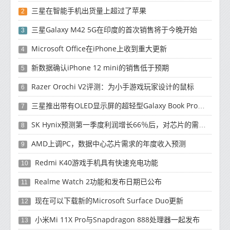
三星在智能手机出货量上超过了苹果
2
三星Galaxy M42 5G在印度的首次销售将于今晚开始
3
Microsoft Office在iPhone上收到重大更新
4
新数据确认iPhone 12 mini的销售低于预期
5
Razer Orochi V2评测：为小手游戏玩家设计的鼠标
6
三星推出带有OLED显示屏的超轻型Galaxy Book Pro和Galaxy Book Pro 360笔记本电脑
7
SK Hynix预测第一季度利润增长66％后，对芯片的需求将增强
8
AMD上调PC，数据中心芯片需求的年度收入预测
9
Redmi K40游戏手机具有快速充电功能
10
Realme Watch 2功能和发布日期已公布
11
现在可以下载新的Microsoft Surface Duo更新
12
小米Mi 11X Pro与Snapdragon 888处理器一起发布
13