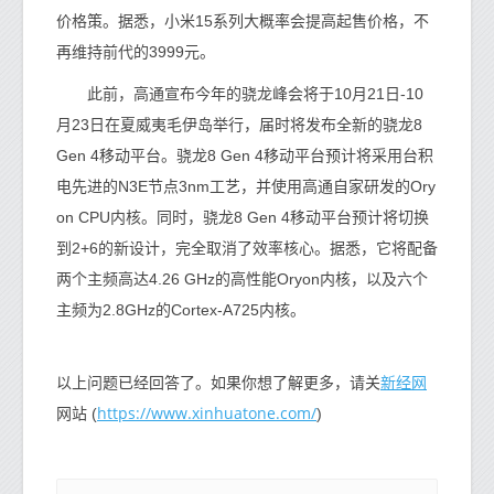
价格策。据悉，小米15系列大概率会提高起售价格，不
再维持前代的3999元。
此前，高通宣布今年的骁龙峰会将于10月21日-10
月23日在夏威夷毛伊岛举行，届时将发布全新的骁龙8
Gen 4移动平台。骁龙8 Gen 4移动平台预计将采用台积
电先进的N3E节点3nm工艺，并使用高通自家研发的Ory
on CPU内核。同时，骁龙8 Gen 4移动平台预计将切换
到2+6的新设计，完全取消了效率核心。据悉，它将配备
两个主频高达4.26 GHz的高性能Oryon内核，以及六个
主频为2.8GHz的Cortex-A725内核。
新经网
以上问题已经回答了。如果你想了解更多，请关
https://www.xinhuatone.com/
网站 (
)