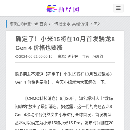
首页
+传播无限
高端访谈
您现在的位置：
正文
确定了！小米15将在10月首发骁龙8
Gen 4 价格也要涨
新经网
2024-06-21 00:00:15
来源：
作者：冯思韵
很多朋友不知道【确定了！小米15将在10月首发骁龙8
Gen 4 价格也要涨】，今天小绿就为大家解答一下。
【CNMO科技消息】6月20日，知名爆料人士“数码
闲聊站”放出了最新消息。据透露，这一代的高通骁龙8
Gen 4移动平台仍然交由小米进行全球首发，首发机型
基本可以确定为小米15和小米15 Pro，发布时间则在20