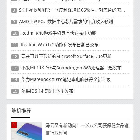
SK Hynix预测第一季度利润增长66％后，对芯片的需求将增强
8
AMD上调PC，数据中心芯片需求的年度收入预测
9
Redmi K40游戏手机具有快速充电功能
10
Realme Watch 2功能和发布日期已公布
11
现在可以下载新的Microsoft Surface Duo更新
12
小米Mi 11X Pro与Snapdragon 888处理器一起发布
13
华为MateBook X Pro笔记本电脑获得全新升级
14
苹果iOS 14.5将于下周发布
15
随机推荐
1
马云又有新动向！一米八公司获保健食品销
售行政许可