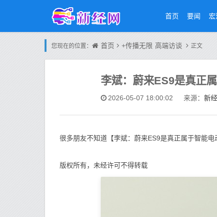
首页
要闻
宏
首页
+传播无限
高端访谈
您现在的位置：
正文
李斌：蔚来ES9是真正
新
2026-05-07 18:00:02
来源：
很多朋友不知道【李斌：蔚来ES9是真正属于智能电
版权所有，未经许可不得转载