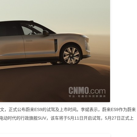
，正式公布蔚来ES9的试驾及上市时间。李斌表示，蔚来ES9作为蔚来
动时代的行政旗舰SUV，该车将于5月11日开启试驾，5月27日正式上