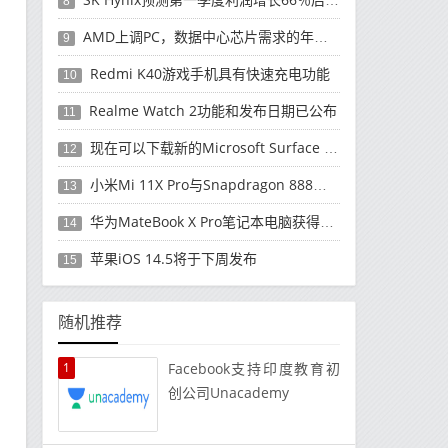
8
AMD上调PC，数据中心芯片需求的年度收入预测
9
Redmi K40游戏手机具有快速充电功能
10
Realme Watch 2功能和发布日期已公布
11
现在可以下载新的Microsoft Surface Duo更新
12
小米Mi 11X Pro与Snapdragon 888处理器一起发布
13
华为MateBook X Pro笔记本电脑获得全新升级
14
苹果iOS 14.5将于下周发布
15
随机推荐
1
Facebook支持印度教育初
创公司Unacademy