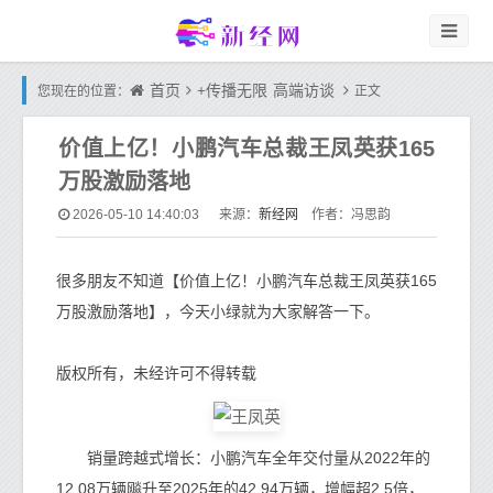
首页
+传播无限
高端访谈
您现在的位置：
正文
价值上亿！小鹏汽车总裁王凤英获165
万股激励落地
新经网
2026-05-10 14:40:03
来源：
作者：冯思韵
很多朋友不知道【价值上亿！小鹏汽车总裁王凤英获165
万股激励落地】，今天小绿就为大家解答一下。
版权所有，未经许可不得转载
销量跨越式增长：小鹏汽车全年交付量从2022年的
12.08万辆飚升至2025年的42.94万辆，增幅超2.5倍，