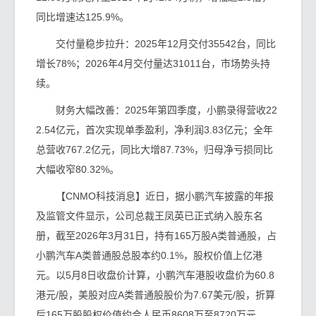
同比增速达125.9%。
交付量稳步拉升：2025年12月交付35542台，同比
增长78%；2026年4月交付量达31011台，市场势头持
续。
财务大幅改善：2025年第四季度，小鹏录得营收22
2.54亿元，首次实现单季盈利，净利润3.83亿元；全年
总营收767.2亿元，同比大增87.73%，归母净亏损同比
大幅收窄80.32%。
【CNMO科技消息】近日，据小鹏汽车披露的年报
及监管文件显示，公司总裁王凤英已正式纳入股东名
册，截至2026年3月31日，持有165万股A类普通股，占
小鹏汽车A类普通股总股本约0.1%，股权价值上亿港
元。以5月8日收盘价计算，小鹏汽车港股收盘价为60.8
港元/股，美股对应A类普通股股价为7.67美元/股，折算
后165万股股权价值约合人民币8608万至8720万元。