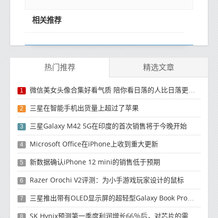
相关推荐
热门推荐
精选文章
微信美女头像合集好看气质 陪你看日落的人比日落更浪漫
1
三星在智能手机出货量上超过了苹果
2
三星Galaxy M42 5G在印度的首次销售将于今晚开始
3
Microsoft Office在iPhone上收到重大更新
4
新数据确认iPhone 12 mini的销售低于预期
5
Razer Orochi V2评测：为小手游戏玩家设计的鼠标
6
三星推出带有OLED显示屏的超轻型Galaxy Book Pro和Galaxy Book Pro 360笔记本电脑
7
SK Hynix预测第一季度利润增长66％后，对芯片的需求将增强
8