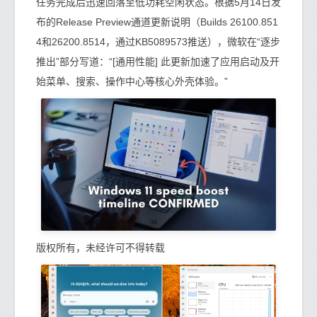
任务完成后迅速回落至低功耗空闲状态。根据5月14日发
布的Release Preview通道更新说明（Builds 26100.851
4和26200.8514，通过KB5089573推送），微软在“逐步
推出”部分写道：“[通用性能] 此更新加速了应用启动及开
始菜单、搜索、操作中心等核心外壳体验。”
版权所有，未经许可不得转载