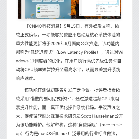
【CNMO科技消息】5月15日，有外媒发文称，微
软正式确认，一项能够加速应用启动及核心系统体验的
重大性能更新将于2026年6月面向公众推送。该功能内
部称为“低延迟模式”（Low Latency Profile），通过对Wi
ndows 11调度器的优化，在用户执行高优先级任务时自
动将CPU频率短暂拉升至最高水平，从而显著提升系统
响应速度。
该功能在测试初期曾引发广泛争议。批评者指责微
软采用“懒散的创可贴式修补”，通过激进超频CPU来粗
暴提升性能，而非真正优化操作系统代码。争议声浪之
大，促使微软副总裁兼技术研究员Scott Hanselman公开
为该功能辩护。他解释称，这种“竞速睡眠”（race to sle
ep）行为是macOS和Linux广泛采用的行业标准做法，