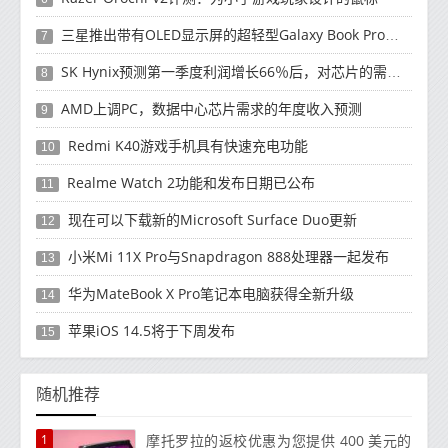
三星推出带有OLED显示屏的超轻型Galaxy Book Pro和Galaxy Book Pro 360笔记本电脑
7
SK Hynix预测第一季度利润增长66％后，对芯片的需求将增强
8
AMD上调PC，数据中心芯片需求的年度收入预测
9
Redmi K40游戏手机具有快速充电功能
10
Realme Watch 2功能和发布日期已公布
11
现在可以下载新的Microsoft Surface Duo更新
12
小米Mi 11X Pro与Snapdragon 888处理器一起发布
13
华为MateBook X Pro笔记本电脑获得全新升级
14
苹果iOS 14.5将于下周发布
15
随机推荐
1
摩托罗拉的返校优惠为您提供 400 美元的