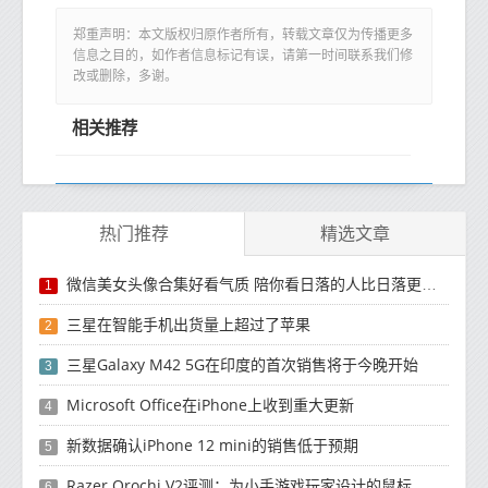
郑重声明：本文版权归原作者所有，转载文章仅为传播更多
信息之目的，如作者信息标记有误，请第一时间联系我们修
改或删除，多谢。
相关推荐
热门推荐
精选文章
微信美女头像合集好看气质 陪你看日落的人比日落更浪漫
1
三星在智能手机出货量上超过了苹果
2
三星Galaxy M42 5G在印度的首次销售将于今晚开始
3
Microsoft Office在iPhone上收到重大更新
4
新数据确认iPhone 12 mini的销售低于预期
5
Razer Orochi V2评测：为小手游戏玩家设计的鼠标
6