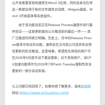
让开发者更容易构建原生WinUI 3应用，同时自身也在将
这一框架应用于新的文件属性对话框、Widgets面板、W
inUI 3开始菜单等系统组件。
由于该功能目前正在Release Preview通道中进行最
终验证——这是更新面向公众推送前的最后一环——其
广泛推送时间表已明确。历史上，月中的Release Previ
ew版本中验证的功能，通常会在次月底以可选非安全预
览更新的形式推送。这意味着，希望抢先体验的用户可
在2026年6月底手动下载该更新；对于其他用户，该CP
U加速功能将作为2026年7月Patch Tuesday强制性安全
更新的一部分自动安装。
新经网
以上问题已经回答了。如果你想了解更多，请关
https://www.xinhuatone.com/
网站 (
)