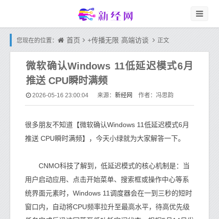
首页
+传播无限
高端访谈
您现在的位置：
正文
微软确认Windows 11低延迟模式6月
推送 CPU瞬时满频
新经网
2026-05-16 23:00:04
来源：
作者：冯思韵
很多朋友不知道【微软确认Windows 11低延迟模式6月
推送 CPU瞬时满频】，今天小绿就为大家解答一下。
CNMO科技了解到，低延迟模式的核心机制是：当
用户启动应用、点击开始菜单、搜索框或操作中心等系
统界面元素时，Windows 11调度器会在一到三秒的短时
窗口内，自动将CPU频率拉升至最高水平，待高优先级