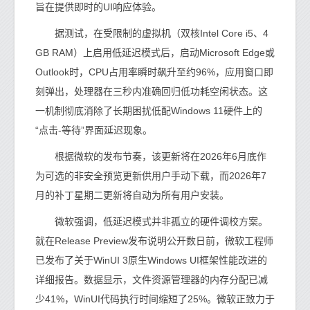
旨在提供即时的UI响应体验。
据测试，在受限制的虚拟机（双核Intel Core i5、4
GB RAM）上启用低延迟模式后，启动Microsoft Edge或
Outlook时，CPU占用率瞬时飙升至约96%，应用窗口即
刻弹出，处理器在三秒内准确回归低功耗空闲状态。这
一机制彻底消除了长期困扰低配Windows 11硬件上的
“点击-等待”界面延迟现象。
根据微软的发布节奏，该更新将在2026年6月底作
为可选的非安全预览更新供用户手动下载，而2026年7
月的补丁星期二更新将自动为所有用户安装。
微软强调，低延迟模式并非孤立的硬件调校方案。
就在Release Preview发布说明公开数日前，微软工程师
已发布了关于WinUI 3原生Windows UI框架性能改进的
详细报告。数据显示，文件资源管理器的内存分配已减
少41%，WinUI代码执行时间缩短了25%。微软正致力于