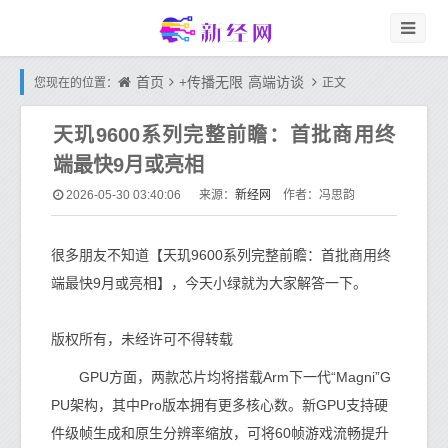
首页
+传播无限
高端访谈
您现在的位置：
正文
天玑9600系列完整前瞻：首批商用终
端最快9月或亮相
新经网
2026-05-30 03:40:06
来源：
作者：冯思韵
很多朋友不知道【天玑9600系列完整前瞻：首批商用终
端最快9月或亮相】，今天小绿就为大家解答一下。
版权所有，未经许可不得转载
GPU方面，两款芯片均将搭载Arm下一代“Magni”G
PU架构，其中Pro版本拥有更多核心数。新GPU支持硬
件级帧生成和原生分辨率缩放，可将60帧游戏流畅提升