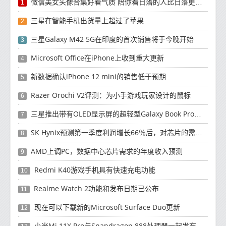
微信美女头像合集好看气质 陪你看日落的人比日落更浪漫
1
三星在智能手机出货量上超过了苹果
2
三星Galaxy M42 5G在印度的首次销售将于今晚开始
3
Microsoft Office在iPhone上收到重大更新
4
新数据确认iPhone 12 mini的销售低于预期
5
Razer Orochi V2评测：为小手游戏玩家设计的鼠标
6
三星推出带有OLED显示屏的超轻型Galaxy Book Pro和Galaxy Book Pro 360笔记本电脑
7
SK Hynix预测第一季度利润增长66％后，对芯片的需求将增强
8
AMD上调PC，数据中心芯片需求的年度收入预测
9
Redmi K40游戏手机具有快速充电功能
10
Realme Watch 2功能和发布日期已公布
11
现在可以下载新的Microsoft Surface Duo更新
12
小米Mi 11X Pro与Snapdragon 888处理器一起发布