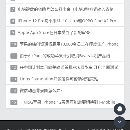
电脑键盘的省略号怎么打出来（电脑3种方式输入省略号）
7
iPhone 12 Pro与小米Mi 10 Ultra和OPPO Find X2 Pro:规格对比
8
Apple App Store在日本受到了新的审查
9
苹果的纬创资通将雇用10,000名员工在印度生产iPhone
10
由于AirPods的成功苹果计划取消Beats耳机产品线
11
FF中国计划本月向美输送首批FX 6原型车 开启全面测试
12
Linux Foundation开源硬件可帮助减轻灾难
13
微信动态背景图怎么弄？
14
一些5G苹果 iPhone 12买家可能需要切换到T-Mobile
15