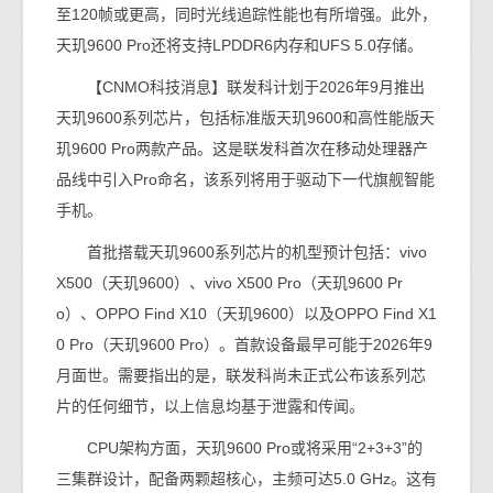
至120帧或更高，同时光线追踪性能也有所增强。此外，
天玑9600 Pro还将支持LPDDR6内存和UFS 5.0存储。
【CNMO科技消息】联发科计划于2026年9月推出
天玑9600系列芯片，包括标准版天玑9600和高性能版天
玑9600 Pro两款产品。这是联发科首次在移动处理器产
品线中引入Pro命名，该系列将用于驱动下一代旗舰智能
手机。
首批搭载天玑9600系列芯片的机型预计包括：vivo
X500（天玑9600）、vivo X500 Pro（天玑9600 Pr
o）、OPPO Find X10（天玑9600）以及OPPO Find X1
0 Pro（天玑9600 Pro）。首款设备最早可能于2026年9
月面世。需要指出的是，联发科尚未正式公布该系列芯
片的任何细节，以上信息均基于泄露和传闻。
CPU架构方面，天玑9600 Pro或将采用“2+3+3”的
三集群设计，配备两颗超核心，主频可达5.0 GHz。这有