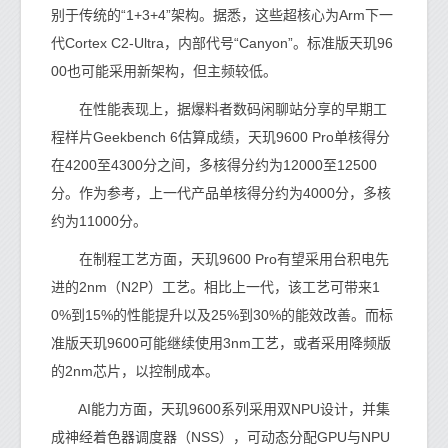
别于传统的“1+3+4”架构。据悉，这些超核心为Arm下一
代Cortex C2-Ultra，内部代号“Canyon”。标准版天玑96
00也可能采用新架构，但主频较低。
在性能表现上，据爆料者数码闲聊站分享的早期工
程样片Geekbench 6估算成绩，天玑9600 Pro单核得分
在4200至4300分之间，多核得分约为12000至12500
分。作为参考，上一代产品单核得分约为4000分，多核
约为11000分。
在制程工艺方面，天玑9600 Pro有望采用台积电先
进的2nm（N2P）工艺。相比上一代，该工艺可带来1
0%到15%的性能提升以及25%到30%的能效改善。而标
准版天玑9600可能继续使用3nm工艺，或者采用降频版
的2nm芯片，以控制成本。
AI能力方面，天玑9600系列采用双NPU设计，并集
成神经着色器调度器（NSS），可动态分配GPU与NPU