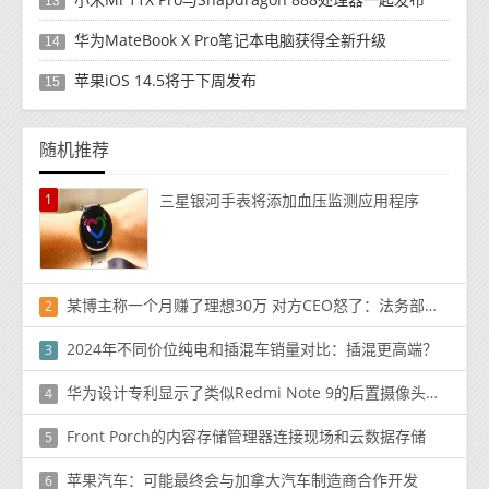
13
华为MateBook X Pro笔记本电脑获得全新升级
14
苹果iOS 14.5将于下周发布
15
随机推荐
1
三星银河手表将添加血压监测应用程序
某博主称一个月赚了理想30万 对方CEO怒了：法务部干活
2
2024年不同价位纯电和插混车销量对比：插混更高端？
3
华为设计专利显示了类似Redmi Note 9的后置摄像头布局
4
Front Porch的内容存储管理器连接现场和云数据存储
5
苹果汽车：可能最终会与加拿大汽车制造商合作开发
6