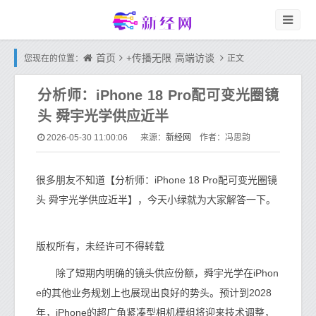
首页
+传播无限
高端访谈
您现在的位置：
正文
分析师：iPhone 18 Pro配可变光圈镜
头 舜宇光学供应近半
新经网
2026-05-30 11:00:06
来源：
作者：冯思韵
很多朋友不知道【分析师：iPhone 18 Pro配可变光圈镜
头 舜宇光学供应近半】，今天小绿就为大家解答一下。
版权所有，未经许可不得转载
除了短期内明确的镜头供应份额，舜宇光学在iPhon
e的其他业务规划上也展现出良好的势头。预计到2028
年，iPhone的超广角紧凑型相机模组将迎来技术调整，