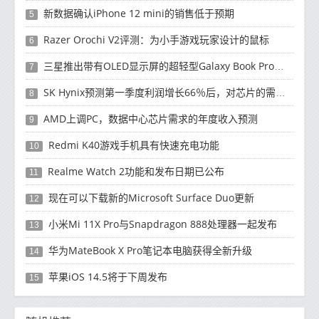
新数据确认iPhone 12 mini的销售低于预期
5
Razer Orochi V2评测：为小手游戏玩家设计的鼠标
6
三星推出带有OLED显示屏的超轻型Galaxy Book Pro和Galaxy Book Pro 360笔记本电脑
7
SK Hynix预测第一季度利润增长66％后，对芯片的需求将增强
8
AMD上调PC，数据中心芯片需求的年度收入预测
9
Redmi K40游戏手机具有快速充电功能
10
Realme Watch 2功能和发布日期已公布
11
现在可以下载新的Microsoft Surface Duo更新
12
小米Mi 11X Pro与Snapdragon 888处理器一起发布
13
华为MateBook X Pro笔记本电脑获得全新升级
14
苹果iOS 14.5将于下周发布
15