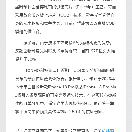
届时预计会舍弃原有的倒装芯片（Flipchip）工艺，转而
采用改良版的板上芯片（COB）技术。舜宇光学凭借自
身的技术积累和竞争优势，目前可望成为该改良版COB
模组的供应商。
据了解，由于技术工艺与精密机械结构更为复杂，
这款全新可变光圈镜头的单价相较于目前的7P镜头大幅
提升了50%。
【CNMO科技新闻】近期，天风国际分析师郭明錤
发布的最新供应链调查报告。报告显示，预计于2026年
下半年面世的新款iPhone 18 Pro以及iPhone 18 Pro Ma
x将引入备受瞩目的可变光圈镜头技术，在这项核心零部
件的订单分配中，舜宇光学表现极为强劲，预计将一举
拿下该高单价镜头高达 40% 至 50% 的供应份额。
新经网
以上问题已经回答了。如果你想了解更多，请关