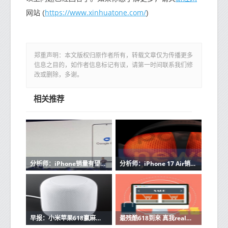
https://www.xinhuatone.com/
网站 (
)
郑重声明：本文版权归原作者所有，转载文章仅为传播更多
信息之目的，如作者信息标记有误，请第一时间联系我们修
改或删除，多谢。
相关推荐
分析师：iPhone销量有望在9月后复苏 iPhone 15来助力
分析师：iPhone 17 Air销量难以创纪录 无法超越Pro系列
早报：小米苹果618赢麻了 恒驰汽车天津工厂全面复产
最残酷618到来 真我realme将“爆款出击”作为制胜关键