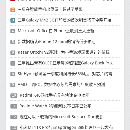
三星在智能手机出货量上超过了苹果
2
三星Galaxy M42 5G在印度的首次销售将于今晚开始
3
Microsoft Office在iPhone上收到重大更新
4
新数据确认iPhone 12 mini的销售低于预期
5
Razer Orochi V2评测：为小手游戏玩家设计的鼠标
6
三星推出带有OLED显示屏的超轻型Galaxy Book Pro和Galaxy Book Pro 360笔记本电脑
7
SK Hynix预测第一季度利润增长66％后，对芯片的需求将增强
8
AMD上调PC，数据中心芯片需求的年度收入预测
9
Redmi K40游戏手机具有快速充电功能
10
Realme Watch 2功能和发布日期已公布
11
现在可以下载新的Microsoft Surface Duo更新
12
小米Mi 11X Pro与Snapdragon 888处理器一起发布
13