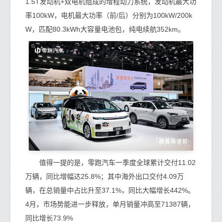
1.5T发动机+双电机组成的增程动力系统，发动机最大功
率100kW，电机最大功率（前/后）分别为100kW/200k
W，匹配80.3kWh大容量电池包，纯电续航352km。
值得一提的是，零跑汽车一季度全球累计交付11.02
万辆，同比增幅达25.8%；其中海外出口交付4.09万
辆，在总销量中占比升至37.1%，同比大幅增长442%。
4月，市场势能进一步释放，单月销量冲高至71387辆，
同比增长73.9%