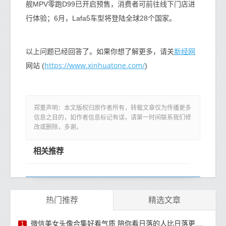
舰MPV零跑D99已开启预售，消费者可前往线下门店进
行体验；6月，Lafa5车型将登陆全球28个国家。
新经网
以上问题已经回答了。如果你想了解更多，请关
https://www.xinhuatone.com/
网站 (
)
郑重声明：本文版权归原作者所有，转载文章仅为传播更多
信息之目的，如作者信息标记有误，请第一时间联系我们修
改或删除，多谢。
相关推荐
热门推荐
精选文章
微信美女头像合集好看气质 陪你看日落的人比日落更浪漫
1