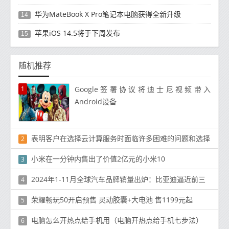
华为MateBook X Pro笔记本电脑获得全新升级
14
苹果iOS 14.5将于下周发布
15
随机推荐
1
Google签署协议将迪士尼视频带入
Android设备
表明客户在选择云计算服务时面临许多困难的问题和选择
2
小米在一分钟内售出了价值2亿元的小米10
3
2024年1-11月全球汽车品牌销量出炉：比亚迪逼近前三
4
荣耀畅玩50开启预售 灵动胶囊+大电池 售1199元起
5
电脑怎么开热点给手机用（电脑开热点给手机七步法）
6