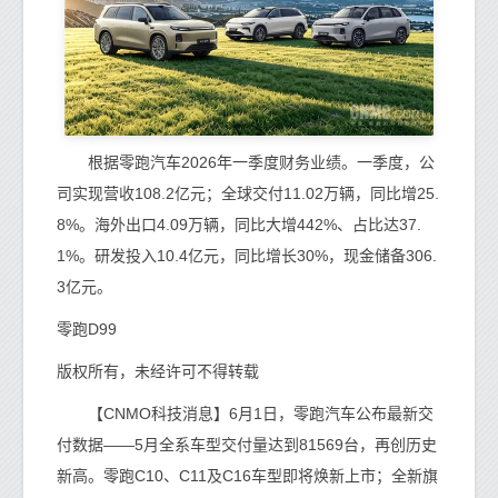
根据零跑汽车2026年一季度财务业绩。一季度，公
司实现营收108.2亿元；全球交付11.02万辆，同比增25.
8%。海外出口4.09万辆，同比大增442%、占比达37.
1%。研发投入10.4亿元，同比增长30%，现金储备306.
3亿元。
零跑D99
版权所有，未经许可不得转载
【CNMO科技消息】6月1日，零跑汽车公布最新交
付数据——5月全系车型交付量达到81569台，再创历史
新高。零跑C10、C11及C16车型即将焕新上市；全新旗