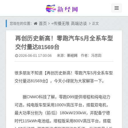
首页
+传播无限
高端访谈
您现在的位置：
正文
再创历史新高！零跑汽车5月全系车型
交付量达81569台
新经网
2026-06-01 17:00:06
来源：
作者：冯思韵
很多朋友不知道【再创历史新高！零跑汽车5月全系车型
交付量达81569台】，今天小绿就为大家解答一下。
据CNMO科技了解，零跑D99提供增程和纯电动力
可选，纯电版车型采用1000V高压平台，搭载双电机，
最大功率分别为（前/后）180kW/230kW，并配备宁德
时代115kWh电池组。增程版采用800V高压平台，搭载