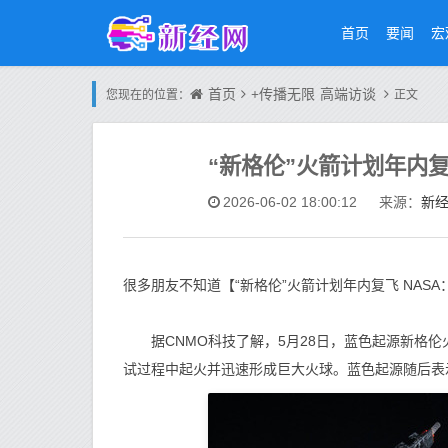
首页
要闻
宏
首页
+传播无限
高端访谈
您现在的位置：
正文
“新格伦”火箭计划年内复
新
2026-06-02 18:00:12
来源：
很多朋友不知道【“新格伦”火箭计划年内复飞 NAS
据CNMO科技了解，5月28日，蓝色起源新格伦
试过程中起火并迅速形成巨大火球。蓝色起源随后表