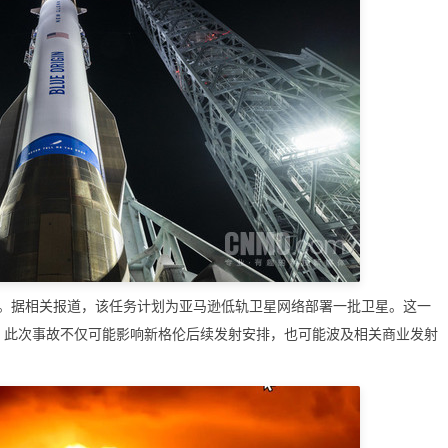
据相关报道，该任务计划为亚马逊低轨卫星网络部署一批卫星。这一
此，此次事故不仅可能影响新格伦后续发射安排，也可能波及相关商业发射