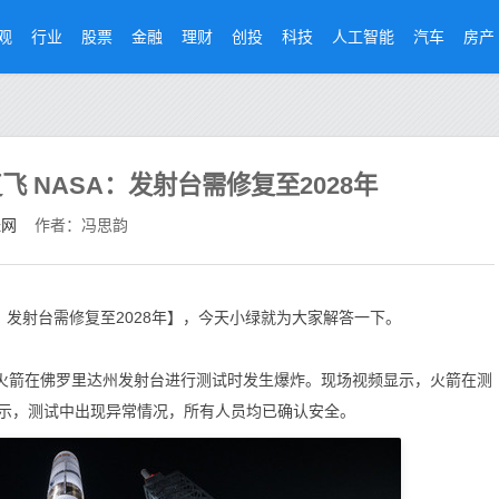
观
行业
股票
金融
理财
创投
科技
人工智能
汽车
房产
飞 NASA：发射台需修复至2028年
经网
作者：冯思韵
A：发射台需修复至2028年】，今天小绿就为大家解答一下。
火箭在佛罗里达州发射台进行测试时发生爆炸。现场视频显示，火箭在测
示，测试中出现异常情况，所有人员均已确认安全。