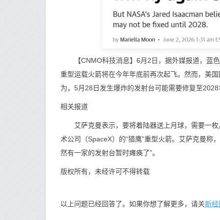
【CNMO科技消息】6月2日，据外媒报道，蓝色起源
重型运载火箭将在今年年底前再次起飞。然而，美国国家航
为，5月28日发生爆炸的发射台可能需要修复至2028
相关报道
艾萨克曼表示，要将着陆器送上月球，需要一枚具
术公司（SpaceX）的“猎鹰”重型火箭。艾萨克曼称
然有一家的发射台暂时瘫痪了”。
版权所有，未经许可不得转载
新经
以上问题已经回答了。如果你想了解更多，请关