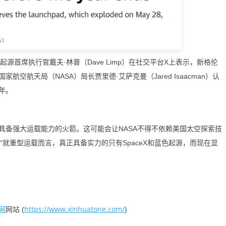
首席执行官戴夫·林普（Dave Limp）在社交平台X上表示，新格伦
空航天局（NASA）局长贾里德·艾萨克曼（Jared Isaacman）认
年。
备强大运载能力的火箭。这可能会让NASA不得不依赖美国太空探索技
，“就重型运载而言，真正具备实力的只有SpaceX和蓝色起源，而现在显
网
https://www.xinhuatone.com/
网站 (
)