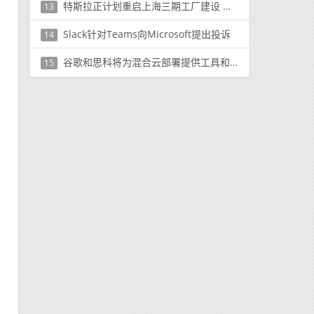
特斯拉正计划重启上海三期工厂建设 需求如此充足？
13
Slack针对Teams向Microsoft提出投诉
14
谷歌和思科将为混合云部署提供工具和服务
15