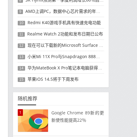
8
AMD上调PC，数据中心芯片需求的年度收入预测
9
Redmi K40游戏手机具有快速充电功能
10
Realme Watch 2功能和发布日期已公布
11
现在可以下载新的Microsoft Surface Duo更新
12
小米Mi 11X Pro与Snapdragon 888处理器一起发布
13
华为MateBook X Pro笔记本电脑获得全新升级
14
苹果iOS 14.5将于下周发布
15
随机推荐
1
Google Chrome 89新的更
新使性能提高22％