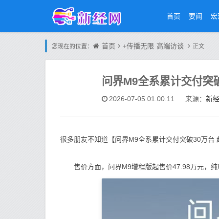
首页
要闻
宏
首页
+传播无限
高端访谈
您现在的位置：
正文
问界M9全系累计交付突破
新
2026-07-05 01:00:11
来源：
很多朋友不知道【问界M9全系累计交付突破30万台
售价方面，问界M9增程版起售价47.98万元，纯电