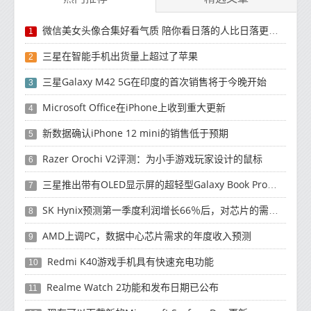
微信美女头像合集好看气质 陪你看日落的人比日落更浪漫
1
三星在智能手机出货量上超过了苹果
2
三星Galaxy M42 5G在印度的首次销售将于今晚开始
3
Microsoft Office在iPhone上收到重大更新
4
新数据确认iPhone 12 mini的销售低于预期
5
Razer Orochi V2评测：为小手游戏玩家设计的鼠标
6
三星推出带有OLED显示屏的超轻型Galaxy Book Pro和Galaxy Book Pro 360笔记本电脑
7
SK Hynix预测第一季度利润增长66％后，对芯片的需求将增强
8
AMD上调PC，数据中心芯片需求的年度收入预测
9
Redmi K40游戏手机具有快速充电功能
10
Realme Watch 2功能和发布日期已公布
11