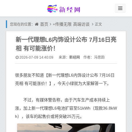
首页
+传播无限
高端访谈
您现在的位置：
正文
新一代理想L6内饰设计公布 7月16日亮
相 有可能涨价！
新经网
2026-07-09 14:40:09
来源：
作者：冯思韵
很多朋友不知道【新一代理想L6内饰设计公布 7月16日
亮相 有可能涨价！】，今天小绿就为大家解答一下。
不过，有媒体警告称，由于汽车生产成本持续上
涨，加上新一代理想L6电池扩容至51kWh（现款36.8kW
h），该车的起售价或将突破25万元。