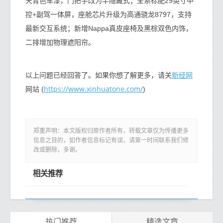
天青色车漆，门把手改为半隐藏式；全系标配29英寸中
控+副驾一体屏，座舱芯片升级为高通骁龙8797，支持
最新交互系统；新增Nappa真皮座椅及黑棕双色内饰，
二排增加物理遮阳帘。
新经网
以上问题已经回答了。如果你想了解更多，请关
https://www.xinhuatone.com/
网站 (
)
郑重声明：本文版权归原作者所有，转载文章仅为传播更多
信息之目的，如作者信息标记有误，请第一时间联系我们修
改或删除，多谢。
相关推荐
热门推荐
精选文章