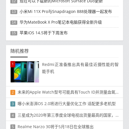
现在可以下载新的Microsoft Surface Duo更新
12
小米Mi 11X Pro与Snapdragon 888处理器一起发布
13
华为MateBook X Pro笔记本电脑获得全新升级
14
苹果iOS 14.5将于下周发布
15
随机推荐
1
Redmi正准备推出具有最佳近摄性能的智
能手机
未来的Apple Watch型号可能具有Touch ID并测量血氧水平
2
曝小米澎湃OS 2.0将进行大量优化工作 适配更多老机型
3
三星成为2020年第三季度全球电视出货量最高的国家，TCL同比大幅增长52.7％
4
Realme Narzo 30将于5月18日在全球推出
5